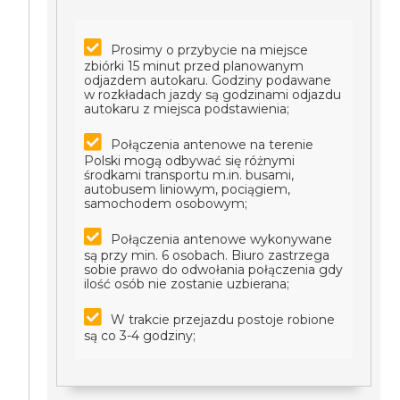
Prosimy o przybycie na miejsce
zbiórki 15 minut przed planowanym
odjazdem autokaru. Godziny podawane
w rozkładach jazdy są godzinami odjazdu
autokaru z miejsca podstawienia;
Połączenia antenowe na terenie
Polski mogą odbywać się różnymi
środkami transportu m.in. busami,
autobusem liniowym, pociągiem,
samochodem osobowym;
Połączenia antenowe wykonywane
są przy min. 6 osobach. Biuro zastrzega
sobie prawo do odwołania połączenia gdy
ilość osób nie zostanie uzbierana;
W trakcie przejazdu postoje robione
są co 3-4 godziny;