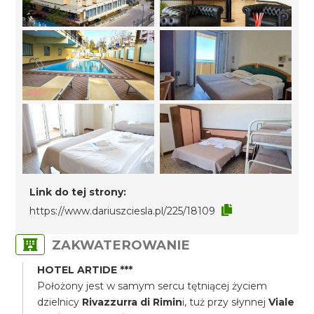
Link do tej strony:
https://www.dariuszciesla.pl/225/18109
ZAKWATEROWANIE
HOTEL ARTIDE ***
Położony jest w samym sercu tętniącej życiem
dzielnicy
Rivazzurra di Rimin
i, tuż przy słynnej
Viale