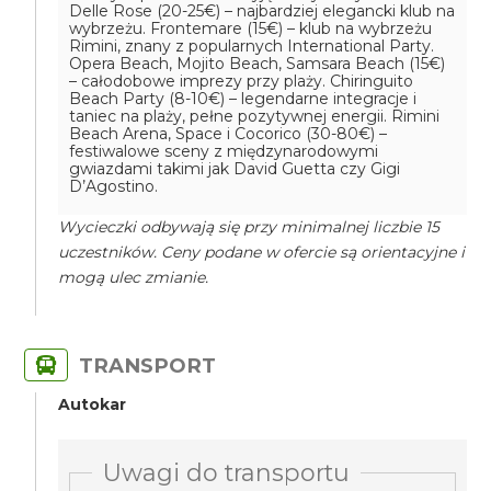
Delle Rose (20-25€) – najbardziej elegancki klub na
wybrzeżu. Frontemare (15€) – klub na wybrzeżu
Rimini, znany z popularnych International Party.
Opera Beach, Mojito Beach, Samsara Beach (15€)
– całodobowe imprezy przy plaży. Chiringuito
Beach Party (8-10€) – legendarne integracje i
taniec na plaży, pełne pozytywnej energii. Rimini
Beach Arena, Space i Cocorico (30-80€) –
festiwalowe sceny z międzynarodowymi
gwiazdami takimi jak David Guetta czy Gigi
D’Agostino.
Wycieczki odbywają się przy minimalnej liczbie 15
uczestników. Ceny podane w ofercie są orientacyjne i
mogą ulec zmianie.
TRANSPORT
Autokar
Uwagi do transportu