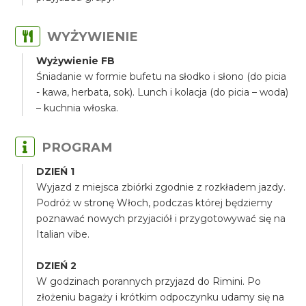
WYŻYWIENIE
Wyżywienie FB
Śniadanie w formie bufetu na słodko i słono (do picia
- kawa, herbata, sok). Lunch i kolacja (do picia – woda)
– kuchnia włoska.
PROGRAM
DZIEŃ 1
Wyjazd z miejsca zbiórki zgodnie z rozkładem jazdy.
Podróż w stronę Włoch, podczas której będziemy
poznawać nowych przyjaciół i przygotowywać się na
Italian vibe.
DZIEŃ 2
W godzinach porannych przyjazd do Rimini. Po
złożeniu bagaży i krótkim odpoczynku udamy się na