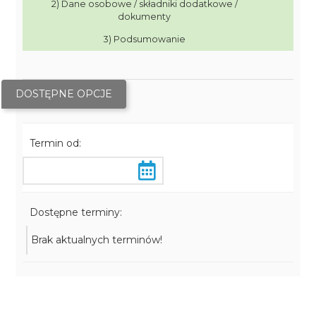
2) Dane osobowe / składniki dodatkowe /
dokumenty
3) Podsumowanie
DOSTĘPNE OPCJE
Termin od:
Dostępne terminy:
Brak aktualnych terminów!