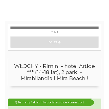
CENA
DALEJ
WŁOCHY - Rimini - hotel Artide
*** (14-18 lat), 2 parki -
Mirabilandia i Mira Beach !
1) Terminy / składniki podstawowe / transport