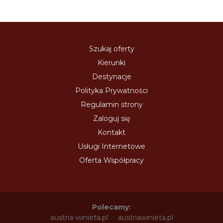
Szukaj oferty
Kierunki
Destynacje
Polityka Prywatności
Regulamin strony
Zaloguj się
Kontakt
Usługi Internetowe
Oferta Współpracy
Polecamy:
austria-winieta.pl
austriawinieta.pl