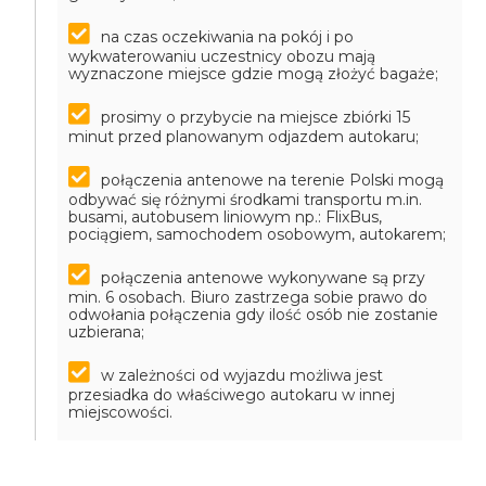
na czas oczekiwania na pokój i po
wykwaterowaniu uczestnicy obozu mają
wyznaczone miejsce gdzie mogą złożyć bagaże;
prosimy o przybycie na miejsce zbiórki 15
minut przed planowanym odjazdem autokaru;
połączenia antenowe na terenie Polski mogą
odbywać się różnymi środkami transportu m.in.
busami, autobusem liniowym np.: FlixBus,
pociągiem, samochodem osobowym, autokarem;
połączenia antenowe wykonywane są przy
min. 6 osobach. Biuro zastrzega sobie prawo do
odwołania połączenia gdy ilość osób nie zostanie
uzbierana;
w zależności od wyjazdu możliwa jest
przesiadka do właściwego autokaru w innej
miejscowości.