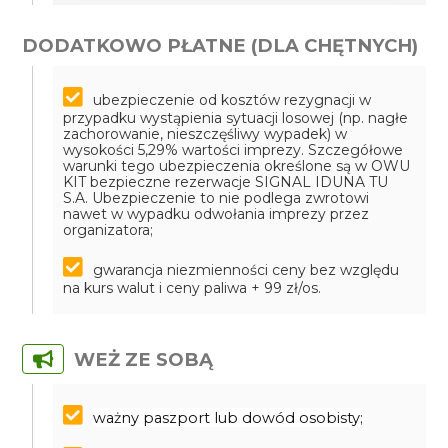
DODATKOWO PŁATNE (DLA CHĘTNYCH)
ubezpieczenie od kosztów rezygnacji w
przypadku wystąpienia sytuacji losowej (np. nagłe
zachorowanie, nieszczęśliwy wypadek) w
wysokości 5,29% wartości imprezy. Szczegółowe
warunki tego ubezpieczenia określone są w OWU
KIT bezpieczne rezerwacje SIGNAL IDUNA TU
S.A. Ubezpieczenie to nie podlega zwrotowi
nawet w wypadku odwołania imprezy przez
organizatora;
gwarancja niezmienności ceny bez względu
na kurs walut i ceny paliwa + 99 zł/os.
WEŻ ZE SOBĄ
ważny paszport lub dowód osobisty;