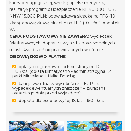
kadry pedagogicznej; włoską opiekę medyczną;
realizację programu; ubezpieczenie KL 40.000 EUR,
NNW 15.000 PLN; obowiązkową składkę na TFG (10
zł/os); obowiązkową składkę na TFP (10 zł/os); podatek
VAT.
CENA PODSTAWOWA NIE ZAWIERA:
wycieczek
fakultatywnych; dopłat za wyjazd z poszczególnych
miast; świadczeń nieprzewidzianych w ofercie.
OBOWIĄZKOWO PŁATNE
opłaty programowo - administracyjne 100
EUR/os. (opłata klimatyczno - administracyjna, 2
parki Mirabilandia i Mira Beach);
kaucja zwrotna w wysokości 20 EUR (na
wypadek ewentualnych zniszczeń – zwracana
ostatniego dnia przed wyjazdem);
dopłata dla osób powyżej 18 lat – 150 zł/os.