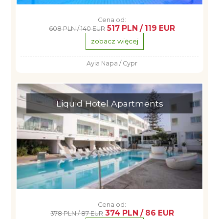
Cena od:
517 PLN / 119 EUR
608 PLN / 140 EUR
zobacz więcej
Ayia Napa / Cypr
Liquid Hotel Apartments
Cena od:
374 PLN / 86 EUR
378 PLN / 87 EUR