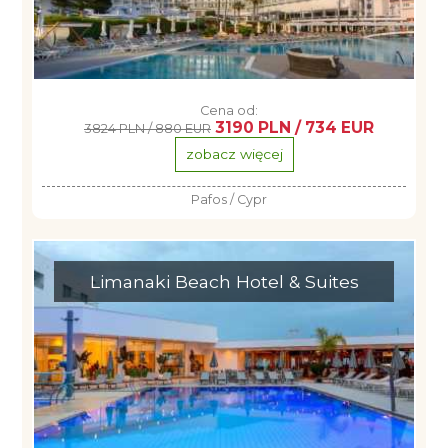
Cena od:
3190 PLN / 734 EUR
3824 PLN / 880 EUR
zobacz więcej
Pafos / Cypr
Limanaki Beach Hotel & Suites