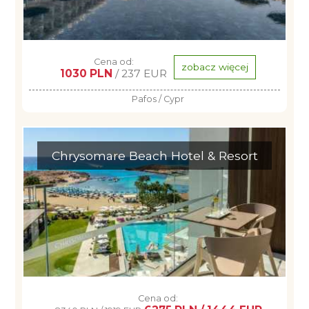
Cena od:
zobacz więcej
1030 PLN
/ 237 EUR
Pafos / Cypr
Chrysomare Beach Hotel & Resort
Cena od: