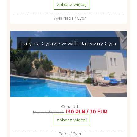
zobacz więcej
Ayia Napa / Cypr
Luty na Cyprze w willi Bajeczny Cypr
Cena od:
130 PLN / 30 EUR
196 PLN / 45 EUR
zobacz więcej
Pafos / Cypr