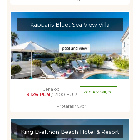
Kapparis Bluet Sea View Villa
Cena od:
zobacz więcej
9126 PLN
/ 2100 EUR
Protaras / Cypr
King Evelthon Beach Hotel & Resort