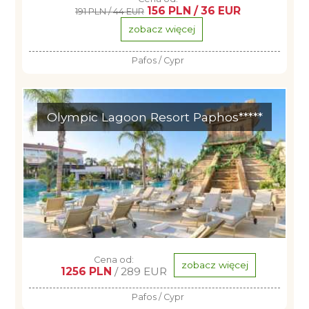
156 PLN / 36 EUR
191 PLN / 44 EUR
zobacz więcej
Pafos / Cypr
Olympic Lagoon Resort Paphos*****
Cena od:
zobacz więcej
1256 PLN
/ 289 EUR
Pafos / Cypr