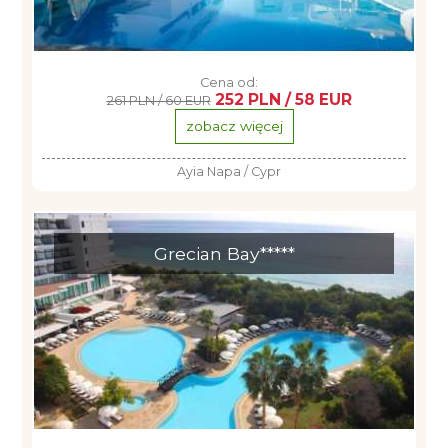
Cena od:
252 PLN / 58 EUR
261 PLN / 60 EUR
zobacz więcej
Ayia Napa / Cypr
Grecian Bay*****