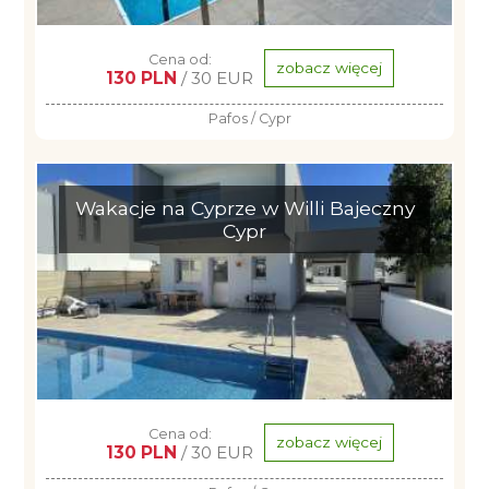
Cena od:
zobacz więcej
130 PLN
/ 30 EUR
Pafos / Cypr
Wakacje na Cyprze w Willi Bajeczny
Cypr
Cena od:
zobacz więcej
130 PLN
/ 30 EUR