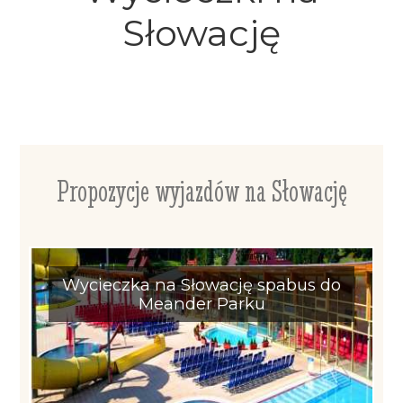
Słowację
Propozycje wyjazdów na Słowację
Wycieczka na Słowację spabus do
Meander Parku