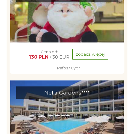
Cena od:
zobacz więcej
130 PLN
/ 30 EUR
Pafos / Cypr
Nelia Gardens****