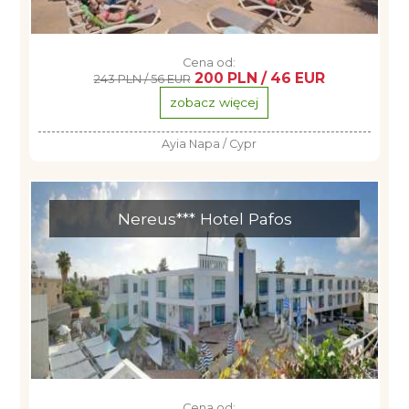
Cena od:
200 PLN / 46 EUR
243 PLN / 56 EUR
zobacz więcej
Ayia Napa / Cypr
Nereus*** Hotel Pafos
Cena od: