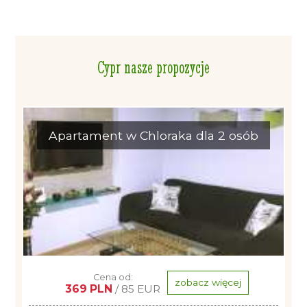
Cypr nasze propozycje
Apartament w Chloraka dla 2 osób
Cena od:
zobacz więcej
369 PLN
/ 85 EUR