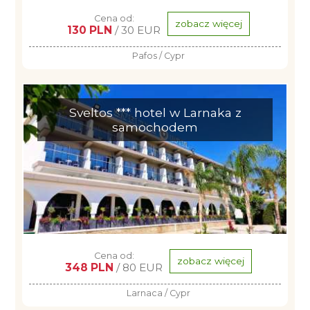
Cena od:
zobacz więcej
130 PLN
/ 30 EUR
Pafos / Cypr
Sveltos *** hotel w Larnaka z
samochodem
Cena od:
zobacz więcej
348 PLN
/ 80 EUR
Larnaca / Cypr