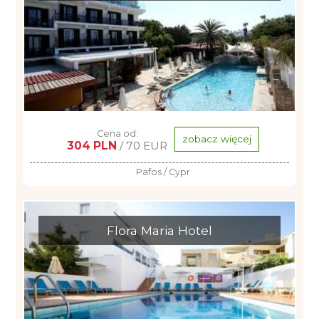
Cena od:
zobacz więcej
304 PLN
/ 70 EUR
Pafos / Cypr
Flora Maria Hotel