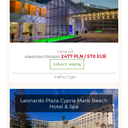
Cena od:
2477 PLN / 570 EUR
3346 PLN / 770 EUR
zobacz więcej
Pafos / Cypr
Leonardo Plaza Cypria Maris Beach
Hotel & Spa