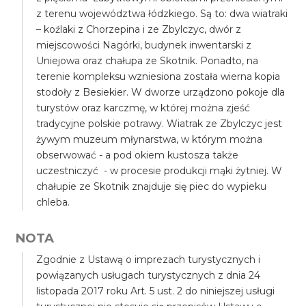
z terenu województwa łódzkiego. Są to: dwa wiatraki
– koźlaki z Chorzepina i ze Zbylczyc, dwór z
miejscowości Nagórki, budynek inwentarski z
Uniejowa oraz chałupa ze Skotnik. Ponadto, na
terenie kompleksu wzniesiona została wierna kopia
stodoły z Besiekier. W dworze urządzono pokoje dla
turystów oraz karczmę, w której można zjeść
tradycyjne polskie potrawy. Wiatrak ze Zbylczyc jest
żywym muzeum młynarstwa, w którym można
obserwować - a pod okiem kustosza także
uczestniczyć - w procesie produkcji mąki żytniej. W
chałupie ze Skotnik znajduje się piec do wypieku
chleba.
NOTA
Zgodnie z Ustawą o imprezach turystycznych i
powiązanych usługach turystycznych z dnia 24
listopada 2017 roku Art. 5 ust. 2 do niniejszej usługi