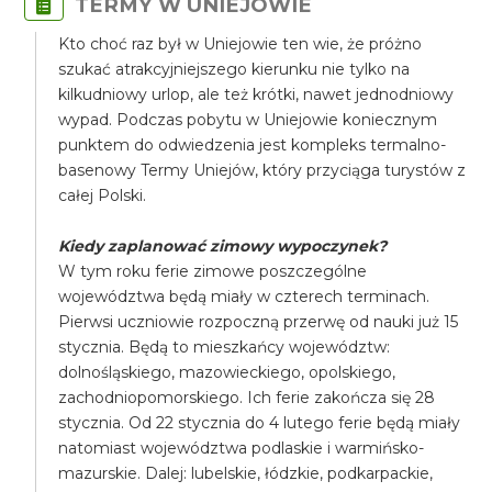
TERMY W UNIEJOWIE
Kto choć raz był w Uniejowie ten wie, że próżno
szukać atrakcyjniejszego kierunku nie tylko na
kilkudniowy urlop, ale też krótki, nawet jednodniowy
wypad. Podczas pobytu w Uniejowie koniecznym
punktem do odwiedzenia jest kompleks termalno-
basenowy Termy Uniejów, który przyciąga turystów z
całej Polski.
Kiedy zaplanować zimowy wypoczynek?
​W tym roku ferie zimowe poszczególne
województwa będą miały w czterech terminach.
Pierwsi uczniowie rozpoczną przerwę od nauki już 15
stycznia. Będą to mieszkańcy województw:
dolnośląskiego, mazowieckiego, opolskiego,
zachodniopomorskiego. Ich ferie zakończa się 28
stycznia. Od 22 stycznia do 4 lutego ferie będą miały
natomiast województwa podlaskie i warmińsko-
mazurskie. Dalej: lubelskie, łódzkie, podkarpackie,