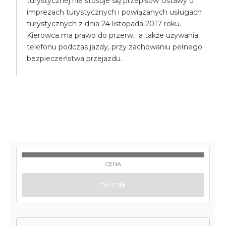
turystycznej nie stosuje się przepisów Ustawy o
imprezach turystycznych i powiązanych usługach
turystycznych z dnia 24 listopada 2017 roku.
Kierowca ma prawo do przerw, a także używania
telefonu podczas jazdy, przy zachowaniu pełnego
bezpieczeństwa przejazdu.
CENA
DALEJ