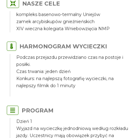
NASZE CELE
kompleks basenowo-termalny Uniejów
zamek arcybiskupów gnieźnieńskich
XIV wieczna kolegiata Wniebowzięcia NMP
HARMONOGRAM WYCIECZKI
Podczas przejazdu przewidziano czas na postoje i
posiłki.
Czas trwania: jeden dzień
Konkurs: na najlepszą fotografię wycieczki, na
najlepszy filmik do 1 minuty
PROGRAM
Dzień 1
Wyjazd na wycieczkę jednodniową według rozkładu
jazdy. Uczestnicy mają obowiązek przybyć na