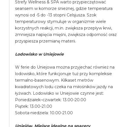
Strefy Wellness & SPA warto przypieczętować
seansem w komorze śnieżnej, gdzie temperatura
wynosi od -5 do -13 stopni Celsjusza. Szok
temperaturowy stymuluje w organizmie wiele
korzystnych reakcji, m.in. zwiększa przepływ krwi,
zmniejsza napięcia mięśni, zwiększa odporność oraz
przyspiesza przemianę materii.
Lodowisko w Uniejowie
W ferie do Uniejowa można przyjechać również na
lodowisko, które funkcjonuje tuż przy kompleksie
termalno-basenowym. Kilkaset metrów
kwadratowych lodu czeka na miłośników jazdy na
łyżwach. Lodowisko w Uniejowie czynne jest:
Poniedziałek–czwartek: 13.00-20.00
Piątek: 13.00-21.00
Sobota-niedziela: 10.00-21.00
Uniejów. Miejsce idealne na spacery