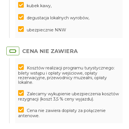
kubek kawy,
degustacja lokalnych wyrobów,
ubezpiecznie NNW
CENA NIE ZAWIERA
Kosztów realizacji programu turystycznego:
bilety wstępu i opłaty wejściowe, opłaty
rezerwacyjne, przewodnicy muzealni, opłaty
lokalne.
Zalecamy wykupienie ubezpieczenia kosztów
rezygnacji (koszt 3,5 % ceny wyjazdu).
Cena nie zawiera dopłaty za połączenie
antenowe.