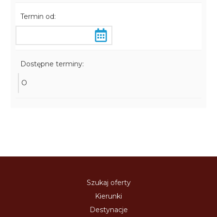
Termin od:
Dostępne terminy:
O
Szukaj oferty
Kierunki
Destynacje