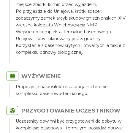
miejsce zbiórki 15 min przed wyjazdem.
Po przyjeździe do Uniejowa, krótki spacer:
zobaczymy zamek arcybiskupów gnieźnieńskich, XIV
wieczna kolegiata Wniebowzięcia NMP.
Wejście do kompleksu termalno-basenowego
Uniejów. Pobyt planowany jest 3 godziny.
Korzystanie z basenów krytych i otwartych, a także z
kompleksu odnowy biologicznej.
WYŻYWIENIE
Propozycje na posiłek: restauracja na terenie
kompleksu basenowo-termalnego.
PRZYGOTOWANIE UCZESTNIKÓW
Uczestnicy powinni być przygotowani do pobytu w
kompleksie basenowo - termalym, posiadać obuwie