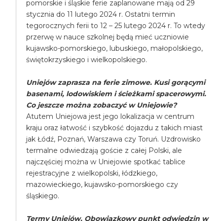
pomorskie i śląskie ferie zaplanowane mają od 29
stycznia do 11 lutego 2024 r. Ostatni termin
tegorocznych ferii to 12 – 25 lutego 2024 r. To wtedy
przerwę w nauce szkolnej będą mieć uczniowie
kujawsko-pomorskiego, lubuskiego, małopolskiego,
świętokrzyskiego i wielkopolskiego.
Uniejów zaprasza na ferie zimowe. Kusi gorącymi
basenami, lodowiskiem i ścieżkami spacerowymi.
Co jeszcze można zobaczyć w Uniejowie?
Atutem Uniejowa jest jego lokalizacja w centrum
kraju oraz łatwość i szybkość dojazdu z takich miast
jak Łódź, Poznań, Warszawa czy Toruń. Uzdrowisko
termalne odwiedzają goście z całej Polski, ale
najczęściej można w Uniejowie spotkać tablice
rejestracyjne z wielkopolski, łódzkiego,
mazowieckiego, kujawsko-pomorskiego czy
śląskiego.
Termy Uniejów. Obowiązkowy punkt odwiedzin w