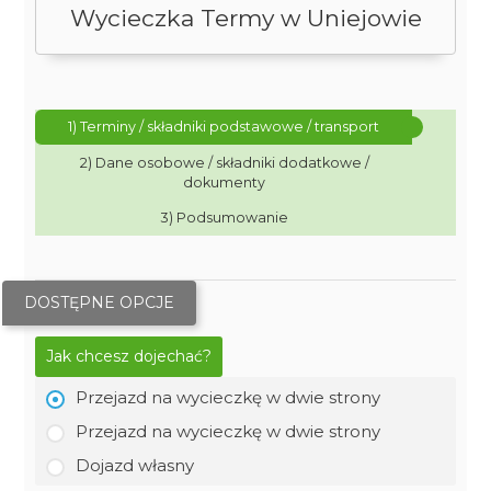
Wycieczka Termy w Uniejowie
1) Terminy / składniki podstawowe / transport
2) Dane osobowe / składniki dodatkowe /
dokumenty
3) Podsumowanie
DOSTĘPNE OPCJE
Jak chcesz dojechać?
Przejazd na wycieczkę w dwie strony
Przejazd na wycieczkę w dwie strony
Dojazd własny