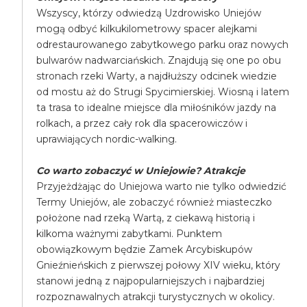
Wszyscy, którzy odwiedzą Uzdrowisko Uniejów
mogą odbyć kilkukilometrowy spacer alejkami
odrestaurowanego zabytkowego parku oraz nowych
bulwarów nadwarciańskich. Znajdują się one po obu
stronach rzeki Warty, a najdłuższy odcinek wiedzie
od mostu aż do Strugi Spycimierskiej. Wiosną i latem
ta trasa to idealne miejsce dla miłośników jazdy na
rolkach, a przez cały rok dla spacerowiczów i
uprawiających nordic-walking.
Co warto zobaczyć w Uniejowie? Atrakcje
Przyjeżdżając do Uniejowa warto nie tylko odwiedzić
Termy Uniejów, ale zobaczyć również miasteczko
położone nad rzeką Wartą, z ciekawą historią i
kilkoma ważnymi zabytkami. Punktem
obowiązkowym będzie Zamek Arcybiskupów
Gnieźnieńskich z pierwszej połowy XIV wieku, który
stanowi jedną z najpopularniejszych i najbardziej
rozpoznawalnych atrakcji turystycznych w okolicy.