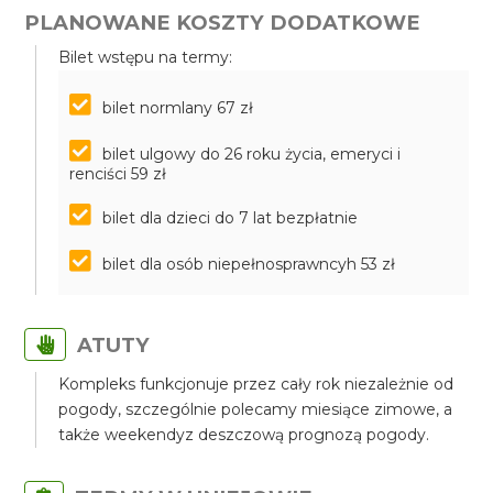
PLANOWANE KOSZTY DODATKOWE
Bilet wstępu na termy:
bilet normlany 67 zł
bilet ulgowy do 26 roku życia, emeryci i
renciści 59 zł
bilet dla dzieci do 7 lat bezpłatnie
bilet dla osób niepełnosprawncyh 53 zł
ATUTY
Kompleks funkcjonuje przez cały rok niezależnie od
pogody, szczególnie polecamy miesiące zimowe, a
także weekendyz deszczową prognozą pogody.