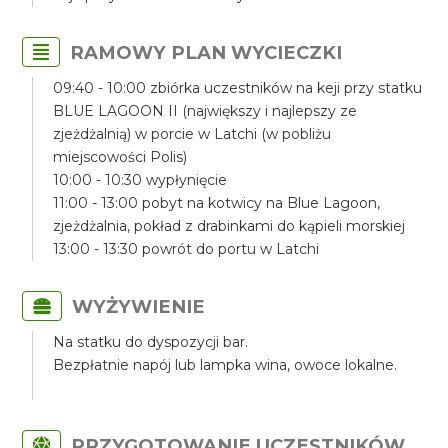
RAMOWY PLAN WYCIECZKI
09:40 - 10:00 zbiórka uczestników na keji przy statku
BLUE LAGOON II (największy i najlepszy ze
zjeżdżalnią) w porcie w Latchi (w pobliżu
miejscowości Polis)
10:00 - 10:30 wypłynięcie
11:00 - 13:00 pobyt na kotwicy na Blue Lagoon,
zjeżdżalnia, pokład z drabinkami do kąpieli morskiej
13:00 - 13:30 powrót do portu w Latchi
WYŻYWIENIE
Na statku do dyspozycji bar.
Bezpłatnie napój lub lampka wina, owoce lokalne.
PRZYGOTOWANIE UCZESTNIKÓW