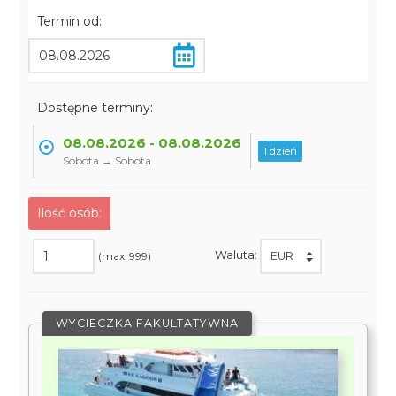
Termin od:
Dostępne terminy:
08.08.2026 - 08.08.2026
1 dzień
Sobota → Sobota
Ilość osób:
Waluta:
(max. 999)
WYCIECZKA FAKULTATYWNA