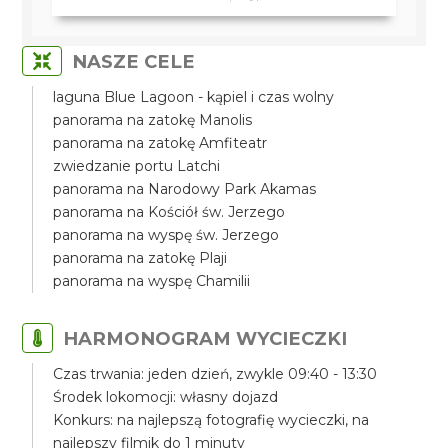
NASZE CELE
laguna Blue Lagoon - kąpiel i czas wolny
panorama na zatokę Manolis
panorama na zatokę Amfiteatr
zwiedzanie portu Latchi
panorama na Narodowy Park Akamas
panorama na Kościół św. Jerzego
panorama na wyspę św. Jerzego
panorama na zatokę Plaji
panorama na wyspę Chamilii
HARMONOGRAM WYCIECZKI
Czas trwania: jeden dzień, zwykle 09:40 - 13:30
Środek lokomocji: własny dojazd
Konkurs: na najlepszą fotografię wycieczki, na
najlepszy filmik do 1 minuty