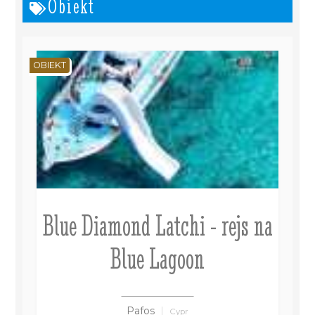
Obiekt
OBIEKT
Blue Diamond Latchi - rejs na
Blue Lagoon
Pafos
Cypr