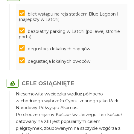
bilet wstępu na rejs statkiem Blue Lagoon II
(najlepszy w Latchi)
bezpłatny parking w Latchi (po lewej stronie
portu)
degustacja lokalnych napojów
degustacja lokalnych owoców
CELE OSIĄGNIĘTE
Niesamowita wycieczka wzdłuż północno-
zachodniego wybrzeża Cypru, znanego jako Park
Narodowy Półwyspu Akamas.
Po drodze mijamy Kościół św. Jerzego. Ten kościół
datowany na XIII jest popularnym celem
pielgrzymek, zbudowanym na szczycie wzgórza z