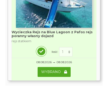
Wycieczka Rejs na Blue Lagoon z Pafos rejs
poranny własny dojazd
rejs statkiem
Ilość:
→
08.08.2026
08.08.2026
WYBRANO