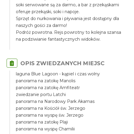
soki serwowane są za darmo, a bar z przekąskami
oferuje przekąski, soki i napoje.
Sprzęt do nurkowania i pływania jest dostępny dla
naszych gości za darmo!
Podróż powrotna. Rejs powrotny to kolejna szansa
na podziwianie fantastycznych widoków.
OPIS ZWIEDZANYCH MIEJSC
laguna Blue Lagoon - kąpiel i czas wolny
panorama na zatokę Manolis
panorama na zatokę Amfiteatr
zwiedzanie portu Latchi
panorama na Narodowy Park Akamas
panorama na Kościół św. Jerzego
panorama na wyspę św. Jerzego
panorama na zatokę Plaji
panorama na wyspę Chamilii