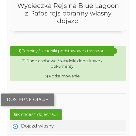
Wycieczka Rejs na Blue Lagoon
z Pafos rejs poranny własny
dojazd
1) Terminy / składniki podstawowe / transport
2) Dane osobowe / składniki dodatkowe /
dokumenty
3) Podsumowanie
DOSTĘPNE OPCJE
Jak chcesz dojechać?
Dojazd własny