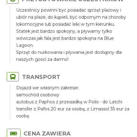
Uczestnicy powinni być posiadać sprzęt plażowy i
ubiór na plaże, do kąpieli, być odpornym na choroby
lokomocyjne lub posiadać leki w tym kierunku.
Statek jest bardzo spokojny, a pływamy tylko
wówczas jak fala jest bardzo spokojna na Blue
Lagoon.
Sprzęt do nurkowania i pływania jest dostępny dla
naszych gości za darmo!
TRANSPORT
Dojazd we własnym zakresie:
samochód osobowy
autobus z Paphos z przesiadką w Polis - do Latchi
transfer z Pafos 20 eur za osobę, z Limassol 35 eur za
osobę
CENA ZAWIERA