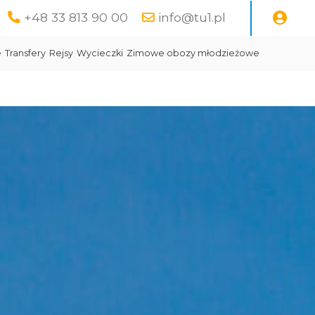
+48 33 813 90 00
info@tu1.pl
e
Transfery
Rejsy
Wycieczki
Zimowe obozy młodzieżowe