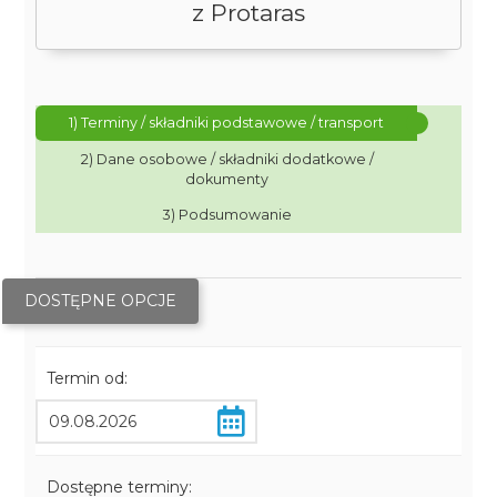
z Protaras
1) Terminy / składniki podstawowe / transport
2) Dane osobowe / składniki dodatkowe /
dokumenty
3) Podsumowanie
DOSTĘPNE OPCJE
Termin od:
Dostępne terminy: