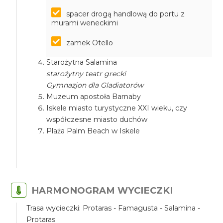
spacer drogą handlową do portu z
murami weneckimi
zamek Otello
Starożytna Salamina
starożytny teatr grecki
Gymnazjon dla Gladiatorów
Muzeum apostoła Barnaby
Iskele miasto turystyczne XXI wieku, czy
współczesne miasto duchów
Plaża Palm Beach w Iskele
HARMONOGRAM WYCIECZKI
Trasa wycieczki: Protaras - Famagusta - Salamina -
Protaras