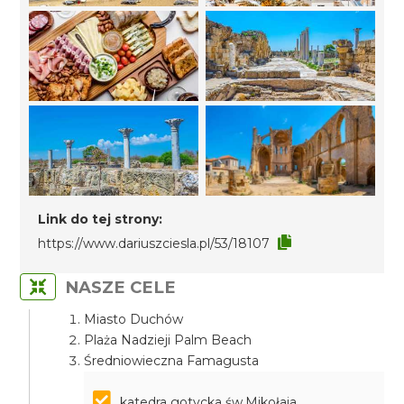
Link do tej strony:
https://www.dariuszciesla.pl/53/18107
NASZE CELE
Miasto Duchów
Plaża Nadzieji Palm Beach
Średniowieczna Famagusta
katedra gotycka św.Mikołaja