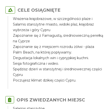
CELE OSIĄGNIĘTE
Wrażenia krajobrazowe, w szczególności plaże i
Salamis starożytne miasto, widoki plaż, krajobraz
wybrzeża i góry Cypru
Zapoznanie się z Famagustą, średniowieczną perełką
na Cyprze
Zapoznanie się z miejscem rozrodu żółwi - plaża
Palm Beach, na której popływamy.
Degustacja lokalnych win i cypryjskiej kuchni.
Sesja fotograficzna i wideo.
Spędzisz dzień w starożytnej i średniowecznej części
Cypru
Poczujesz klimat dzikiej części Cypru.
OPIS ZWIEDZANYCH MIEJSC
Salamis starożytne