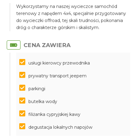
Wykorzystamy na naszej wycieczce samochód
terenowy z napędem 4x4, specjalnie przygotowany
do wycieczki offroad, tej skali trudności, pokonania
dróg o charakterze górskim i skalistym.
CENA ZAWIERA
usługi kierowcy przewodnika
prywatny transport jeepem
parkingi
butelka wody
filiżanka cypryjskiej kawy
degustacja lokalnych napojów