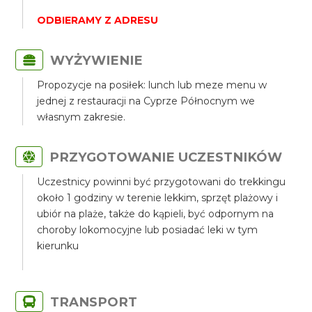
ODBIERAMY Z ADRESU
WYŻYWIENIE
Propozycje na posiłek: lunch lub meze menu w
jednej z restauracji na Cyprze Północnym we
własnym zakresie.
PRZYGOTOWANIE UCZESTNIKÓW
Uczestnicy powinni być przygotowani do trekkingu
około 1 godziny w terenie lekkim, sprzęt plażowy i
ubiór na plaże, także do kąpieli, być odpornym na
choroby lokomocyjne lub posiadać leki w tym
kierunku
TRANSPORT