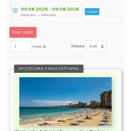
09.08.2026 - 09.08.2026
1 dzień
Niedziela → Niedziela
Ilość osób:
Waluta:
(max. 6)
WYCIECZKA FAKULTATYWNA