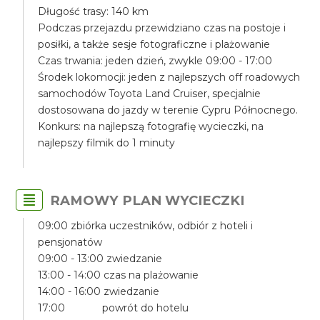
Długość trasy: 140 km
Podczas przejazdu przewidziano czas na postoje i
posiłki, a także sesje fotograficzne i plażowanie
Czas trwania: jeden dzień, zwykle 09:00 - 17:00
Środek lokomocji: jeden z najlepszych off roadowych
samochodów Toyota Land Cruiser, specjalnie
dostosowana do jazdy w terenie Cypru Północnego.
Konkurs: na najlepszą fotografię wycieczki, na
najlepszy filmik do 1 minuty
RAMOWY PLAN WYCIECZKI
09:00 zbiórka uczestników, odbiór z hoteli i
pensjonatów
09:00 - 13:00 zwiedzanie
13:00 - 14:00 czas na plażowanie
14:00 - 16:00 zwiedzanie
17:00 powrót do hotelu