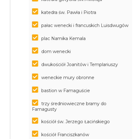
katedra św. Pawła i Piotra
pałac wenecki i francuskich Luisdwugów
plac Namika Kemala
dom wenecki
dwukościół Joanitów i Templariuszy
weneckie mury obronne
bastion w Famaguście
trzy średniowieczne bramy do
Famagusty
kościół św. Jerzego Łacińskiego
kościół Franciszkanów