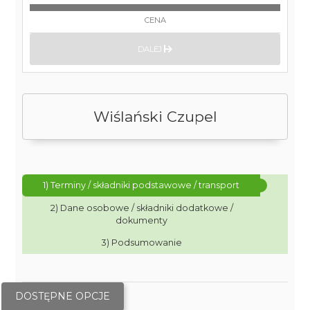
CENA
DALEJ
Wiślański Czupel
1) Terminy / składniki podstawowe / transport
2) Dane osobowe / składniki dodatkowe /
dokumenty
3) Podsumowanie
DOSTĘPNE OPCJE