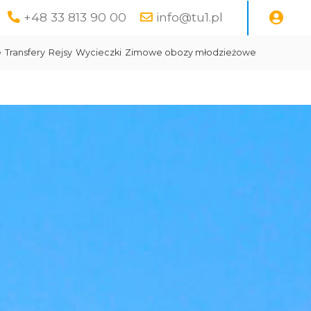
+48 33 813 90 00
info@tu1.pl
e
Transfery
Rejsy
Wycieczki
Zimowe obozy młodzieżowe