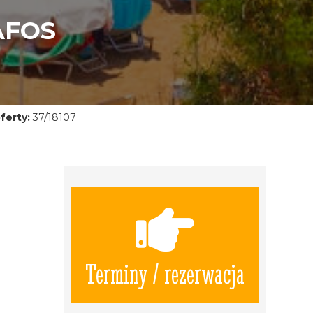
AFOS
ferty:
37/18107
Terminy / rezerwacja