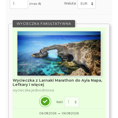
Waluta:
(max. 8)
WYCIECZKA FAKULTATYWNA
Wycieczka z Larnaki Marathon do Ayia Napa,
Lefkary i więcej
wycieczka jednodniowa
Ilość:
→
06.08.2026
06.08.2026