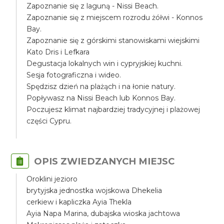
Zapoznanie się z laguną - Nissi Beach.
Zapoznanie się z miejscem rozrodu żółwi - Konnos
Bay.
Zapoznanie się z górskimi stanowiskami wiejskimi
Kato Dris i Lefkara
Degustacja lokalnych win i cypryjskiej kuchni.
Sesja fotograficzna i wideo.
Spędzisz dzień na plażąch i na łonie natury.
Popływasz na Nissi Beach lub Konnos Bay.
Poczujesz klimat najbardziej tradycyjnej i plażowej
części Cypru.
OPIS ZWIEDZANYCH MIEJSC
Oroklini jezioro
brytyjska jednostka wojskowa Dhekelia
cerkiew i kapliczka Ayia Thekla
Ayia Napa Marina, dubajska wioska jachtowa