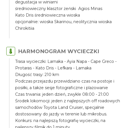
degustacja w winiarni
średniowieczny klasztor żeński Agios Minas
Kato Dris średniowieczna wioska
opcjonalnie: wioska Skarinou, neolitycznia wioska
Chirokitiia
HARMONOGRAM WYCIECZKI
Trasa wycieczki: Larnaka - Ayia Napa - Cape Greco -
Protaras - Kato Dris - Lefkara - Larnaka
Długość trasy: 210 km
Podczas przejazdu przewidziano czas na postoje i
posiłki, a także sesje fotograficzne i plażowanie
Czas trwania: jeden dzień, zwykle 08:00 - 21:00
Środek lokomocji: jeden z najlepszych off roadowych
samochodów Toyota Land Cruiser, specjalnie
dostosowany do jazdy w terenie lub mikrobus.
Konkurs: na najlepszą fotografię wycieczki, na
najlepszy filmik do 1 minuty