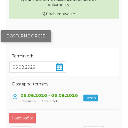
dokumenty
3) Podsumowanie
DOSTĘPNE OPCJE
Termin od:
Dostępne terminy:
06.08.2026 - 06.08.2026
1 dzień
Czwartek → Czwartek
Ilość osób: