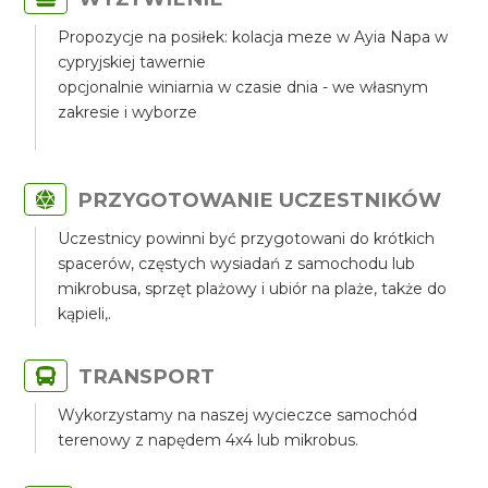
Propozycje na posiłek: kolacja meze w Ayia Napa w
cypryjskiej tawernie
opcjonalnie winiarnia w czasie dnia - we własnym
zakresie i wyborze
PRZYGOTOWANIE UCZESTNIKÓW
Uczestnicy powinni być przygotowani do krótkich
spacerów, częstych wysiadań z samochodu lub
mikrobusa, sprzęt plażowy i ubiór na plaże, także do
kąpieli,.
TRANSPORT
Wykorzystamy na naszej wycieczce samochód
terenowy z napędem 4x4 lub mikrobus.