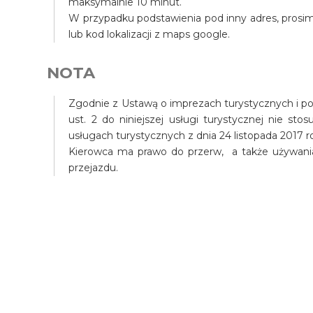
maksymalnie 10 minut.
W przypadku podstawienia pod inny adres, prosim
lub kod lokalizacji z maps google.
NOTA
Zgodnie z Ustawą o imprezach turystycznych i pow
ust. 2 do niniejszej usługi turystycznej nie st
usługach turystycznych z dnia 24 listopada 2017 r
Kierowca ma prawo do przerw, a także używani
przejazdu.