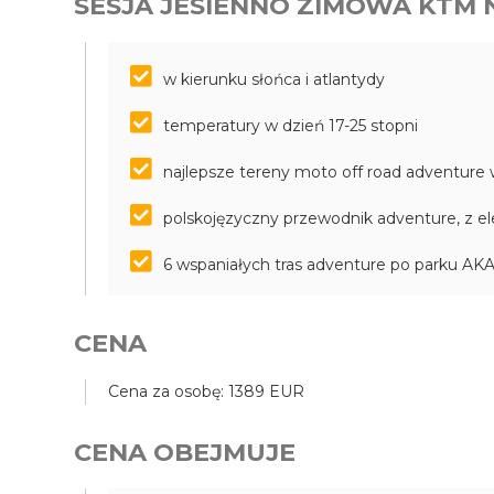
SESJA JESIENNO ZIMOWA KTM 
w kierunku słońca i atlantydy
temperatury w dzień 17-25 stopni
najlepsze tereny moto off road adventure
polskojęzyczny przewodnik adventure, z e
6 wspaniałych tras adventure po parku 
CENA
Cena za osobę: 1389 EUR
CENA OBEJMUJE