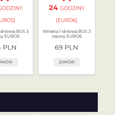
24
GODZINY
GODZINY
EURO5)
(EURO6)
1-dniowa BUS 3
Winieta 1-dniowa BUS 3
wy EURO5
osiowy EURO6
4 PLN
69 PLN
AMÓW
ZAMÓW