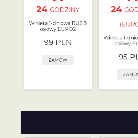
24
24
GODZINY
GOD
Winieta 1-dniowa BUS 3
(EURO
osiowy EURO2
Winieta 1-dni
99 PLN
osiowy 
95 P
ZAMÓW
ZAM