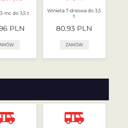
Winieta 7-dniowa do 3,5
3-mc do 3,5 t
t
.96 PLN
80.93 PLN
AMÓW
ZAMÓW