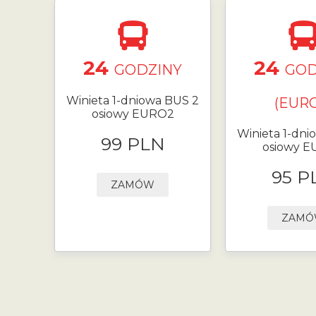
24
24
GODZINY
GOD
Winieta 1-dniowa BUS 2
(EURO
osiowy EURO2
Winieta 1-dni
99 PLN
osiowy 
95 P
ZAMÓW
ZAM