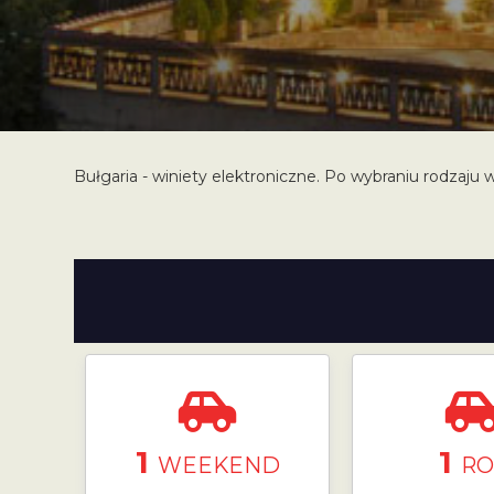
Bułgaria - winiety elektroniczne. Po wybraniu rodzaju w
1
1
WEEKEND
RO