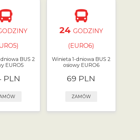
24
GODZINY
GODZINY
EURO5)
(EURO6)
1-dniowa BUS 2
Winieta 1-dniowa BUS 2
wy EURO5
osiowy EURO6
4 PLN
69 PLN
AMÓW
ZAMÓW