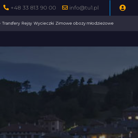
+48 33 813 90 00
info@tu1.pl
e
Transfery
Rejsy
Wycieczki
Zimowe obozy młodzieżowe