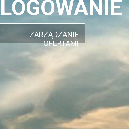
LOGOWANIE
ZARZĄDZANIE
OFERTAMI