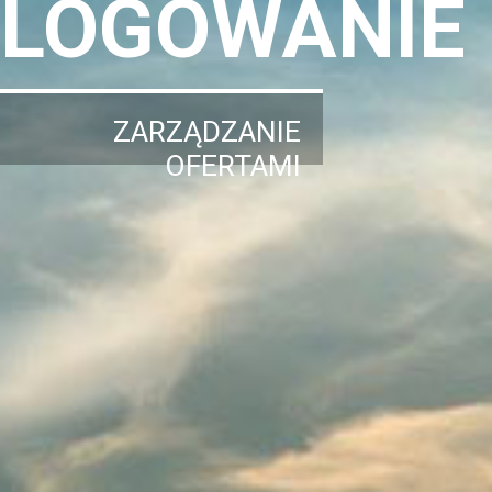
LOGOWANIE
ZARZĄDZANIE
OFERTAMI