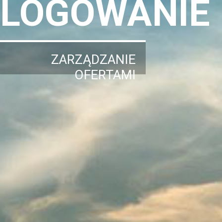
LOGOWANIE
ZARZĄDZANIE
OFERTAMI