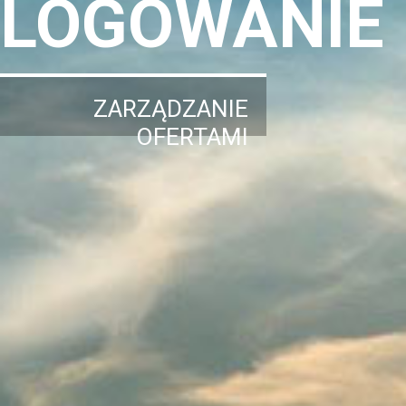
LOGOWANIE
ZARZĄDZANIE
OFERTAMI