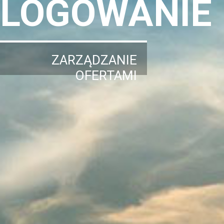
LOGOWANIE
ZARZĄDZANIE
OFERTAMI