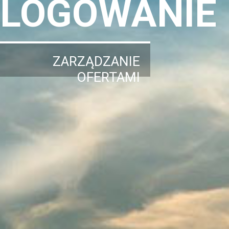
LOGOWANIE
ZARZĄDZANIE
OFERTAMI