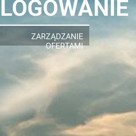
LOGOWANIE
ZARZĄDZANIE
OFERTAMI