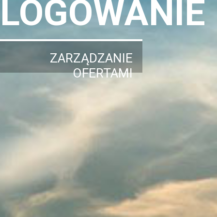
LOGOWANIE
ZARZĄDZANIE
OFERTAMI