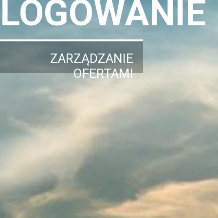
LOGOWANIE
ZARZĄDZANIE
OFERTAMI