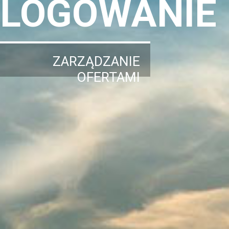
LOGOWANIE
ZARZĄDZANIE
OFERTAMI