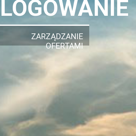
LOGOWANIE
ZARZĄDZANIE
OFERTAMI