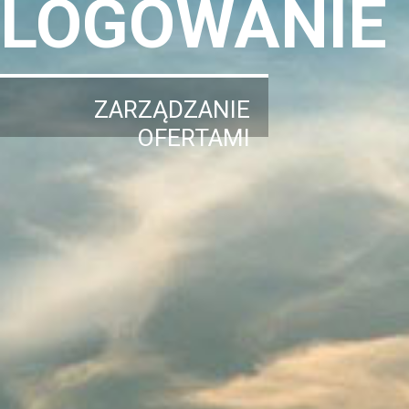
LOGOWANIE
ZARZĄDZANIE
OFERTAMI