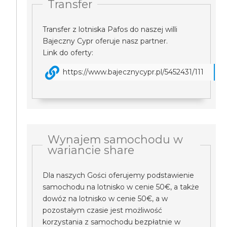
Transfer
Transfer z lotniska Pafos do naszej willi
Bajeczny Cypr oferuje nasz partner.
Link do oferty:
https://www.bajecznycypr.pl/5452431/111
Wynajem samochodu w
wariancie share
Dla naszych Gości oferujemy podstawienie
samochodu na lotnisko w cenie 50€, a także
dowóz na lotnisko w cenie 50€, a w
pozostałym czasie jest możliwość
korzystania z samochodu bezpłatnie w