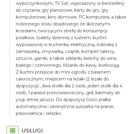
wypoczynkowym, TV Sat, wyposażony w bestsellery
do czytania, gry planszowe, karty do gry, gry
komputerowe, kino domowe, PC komputera, a także
rodzinnego stołu obiadowego ze skórzanymi
krzesłami, tworzącymi strefę do konsumpcji
posiłków, toalety dziennej z lustrem, kuchni
wyposażonej w kuchenkę elektryczną, lodówkę z
zamrażarką, zmywarkę, czajnik, komplet talerzy,
sztućce, garnki, a także szklanki, kielichy do wina
białego i czerwonego, filiżanki do kawy, korkociąg.
Z kuchni przejście do mini ogrodu z basenem
całorocznym, miejscem na leżaki (2 leżaki do
dyspozycji) , dwa stoliki dla 2 osób, jeden stolik dla 4
osób, 1 parasol przeciwsłoneczny, grill, karimaty do
yogi, letnie jacuzzi. Do dyspozycji Gości pralka
automatyczna i zewnętrzna suszarka na pranie,
prasowalnica i żelazko.
USŁUGI