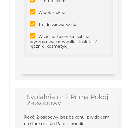
Internet Wi-Fi
Widok z okna
Trójdrzwiowa Szafa
Wspólna Łazienka (kabina
prysznicowa, umywalka, toaleta, 2
ręczniki, kosmetyki)
Sypialnia nr 2 Prima Pokój
2-osobowy
Pokój 2-osobowy, bez balkonu, z widokiem
na stare miasto Pafos i osiedle