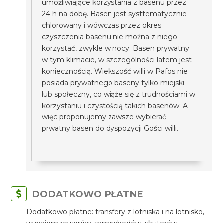
umożliwiające korzystania z basenu przez
24 h na dobę. Basen jest systtematycznie
chlorowany i wówczas przez okres
czyszczenia basenu nie można z niego
korzystać, zwykle w nocy. Basen prywatny
w tym klimacie, w szczególności latem jest
koniecznością. Wiekszość willi w Pafos nie
posiada prywatnego baseny tylko miejski
lub społeczny, co wiąże się z trudnościami w
korzystaniu i czystością takich basenów. A
więc proponujemy zawsze wybierać
prwatny basen do dyspozycji Gości willi.
DODATKOWO PŁATNE
Dodatkowo płatne: transfery z lotniska i na lotnisko,