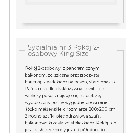
Sypialnia nr 3 Pokój 2-
osobowy King Size
Pokój 2-osobowy, z panoramicznym
balkonem, ze szklaną przezroczystą
barierką, z widokiem na basen, stare miasto
Pafos i osiedle ekskluzywnych wili. Ten
większy pokój znajduje się na piętrze,
wyposażony jest w wygodne drewniane
łóżko małżeńskie o rozmiarze 200x200 cm,
2 nocne szafki, pięciodrzwiową szafą,
balkonowe krzesła ze stoliczkiem. Pokój ten
jest nasłoneczniony już od półudnia do