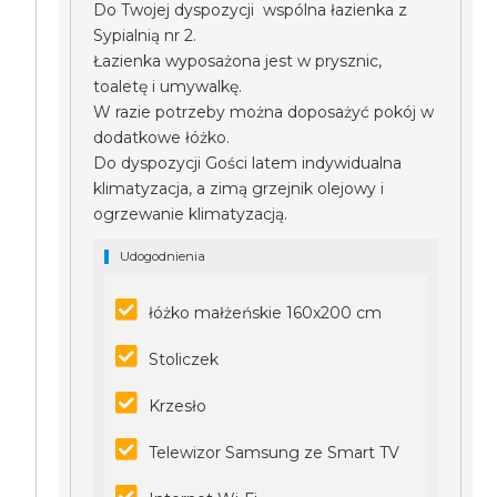
Do Twojej dyspozycji wspólna łazienka z
Sypialnią nr 2.
Łazienka wyposażona jest w prysznic,
toaletę i umywalkę.
W razie potrzeby można doposażyć pokój w
dodatkowe łóżko.
Do dyspozycji Gości latem indywidualna
klimatyzacja, a zimą grzejnik olejowy i
ogrzewanie klimatyzacją.
Udogodnienia
łóżko małżeńskie 160x200 cm
Stoliczek
Krzesło
Telewizor Samsung ze Smart TV