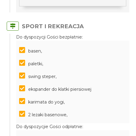
SPORT I REKREACJA
Do dyspozycji Gości bezpłatnie:
basen,
paletki,
swing steper,
ekspander do klatki piersiowej
karimata do yogi,
2 leżaki basenowe,
Do dyspozycjie Gości odpłatnie: