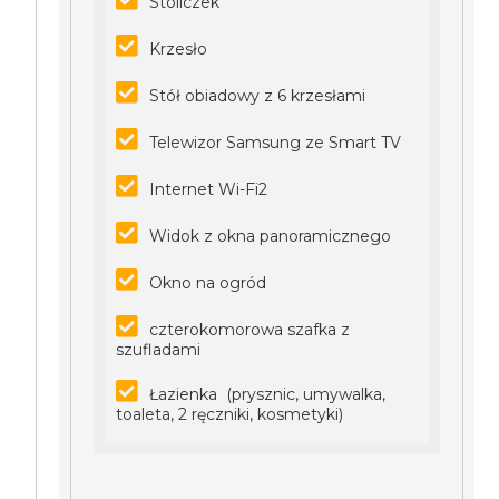
Stoliczek
Krzesło
Stół obiadowy z 6 krzesłami
Telewizor Samsung ze Smart TV
Internet Wi-Fi2
Widok z okna panoramicznego
Okno na ogród
czterokomorowa szafka z
szufladami
Łazienka (prysznic, umywalka,
toaleta, 2 ręczniki, kosmetyki)