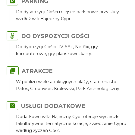
PARKING
Do dyspozycji Gości miejsce parkinowe przy ulicy
wzdłuż willi Bajeczny Cypr.
DO DYSPOZYCJI GOŚCI
Do dypozycji Gości: TV-SAT, Netflix, gry
komputerowe, gry planszowe, karty.
ATRAKCJE
W pobliżu wiele atrakcyjnych plaży, stare miasto
Pafos, Grobowiec Królewski, Park Archeologiczny.
USŁUGI DODATKOWE
Dodatkowo willa Bajeczny Cypr oferuje wycieczki
fakultatywne, tematyczne kolacje, zwiedzanie Cypru
według życzeń Gości.