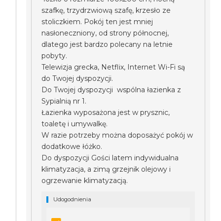
szafkę, trzydrzwiową szafę, krzesło ze
stoliczkiem. Pokój ten jest mniej
nasłoneczniony, od strony północnej,
dlatego jest bardzo polecany na letnie
pobyty.
Telewizja grecka, Netflix, Internet Wi-Fi są
do Twojej dyspozycji.
Do Twojej dyspozycji wspólna łazienka z
Sypialnią nr 1.
Łazienka wyposażona jest w prysznic,
toaletę i umywalkę.
W razie potrzeby można doposażyć pokój w
dodatkowe łóżko.
Do dyspozycji Gości latem indywidualna
klimatyzacja, a zimą grzejnik olejowy i
ogrzewanie klimatyzacją.
Udogodnienia