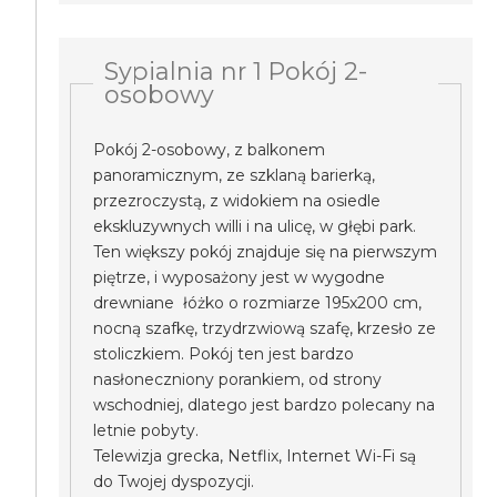
Sypialnia nr 1 Pokój 2-
osobowy
Pokój 2-osobowy, z balkonem
panoramicznym, ze szklaną barierką,
przezroczystą, z widokiem na osiedle
ekskluzywnych willi i na ulicę, w głębi park.
Ten większy pokój znajduje się na pierwszym
piętrze, i wyposażony jest w wygodne
drewniane łóżko o rozmiarze 195x200 cm,
nocną szafkę, trzydrzwiową szafę, krzesło ze
stoliczkiem. Pokój ten jest bardzo
nasłoneczniony porankiem, od strony
wschodniej, dlatego jest bardzo polecany na
letnie pobyty.
Telewizja grecka, Netflix, Internet Wi-Fi są
do Twojej dyspozycji.