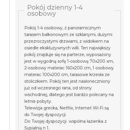
Pokój dzienny 1-4
osobowy
Pokój 1-4 osobowy, z panoramicznym
tarasem balkonowym ze szklanymi, dużymi
przezroczystymi drzwiami, z widokiem na
osiedle ekskluzywnych willi. Ten największy
pokój znajduje się na parterze, wyposażony
jest w wygodną sofę 1-osobową 70x200 xm,
2-osobowy materac 160x200 cm, 1 osobowy
materac 100x200 cm, tarasowe krzesła ze
stoliczkiem. Pokój ten jest nasłoneczniony
już od wczesnego rana, od strony
wschodniej, dlatego jest bardzo polecany na
letnie pobyty.
Telewizja grecka, Netflix, Internet Wi-Fi są
do Twojej dyspozycji.
Do Twojej dyspozycji współna łazienka z
Sypialnią n 1.