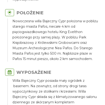
POŁOŻENIE
Nowoczesna willa Bajeczny Cypr położona w pobliżu
starego miasta Pafos, niecałe 4 km od
pięciogwiazdkowego hotelu King Evelthon
położonego przy samej plaży. W pobliżu Park
Krajobrazowy z Królewskimi Grobowcami oraz
Muzeum Archeologiczne Nea Pafos. Do Starego
Miasta Pafos jest tylko 500 m. Najbliższe plaże w
Pafos 15 minut pieszo, około 2 km samochodem.
WYPOSAŻENIE
Willa Bajeczny Cypr posiada mały ogródek z
basenem. Na zewnątrz, od strony drogi taras
wypoczynkowy ze stolikami i krzesłami. Willa
Bajeczny Cypr składa się z klimatyzowanego salonu
dziennego ze skórzanym kompletem