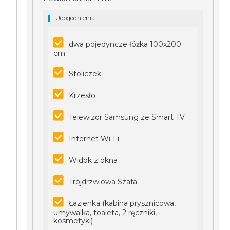
Udogodnienia
dwa pojedyncze łóżka 100x200
cm
Stoliczek
Krzesło
Telewizor Samsung ze Smart TV
Internet Wi-Fi
Widok z okna
Trójdrzwiowa Szafa
Łazienka (kabina prysznicowa,
umywalka, toaleta, 2 ręczniki,
kosmetyki)