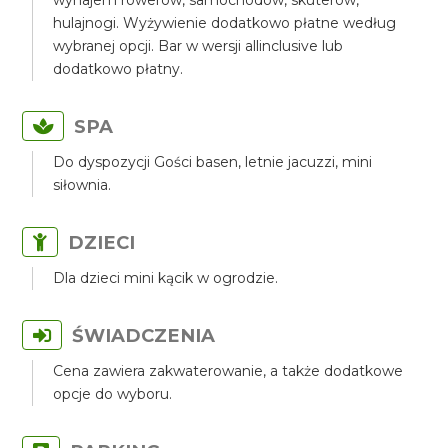
wynajem rowerów, samochodów, skuterów,
hulajnogi. Wyżywienie dodatkowo płatne według
wybranej opcji. Bar w wersji allinclusive lub
dodatkowo płatny.
SPA
Do dyspozycji Gości basen, letnie jacuzzi, mini
siłownia.
DZIECI
Dla dzieci mini kącik w ogrodzie.
ŚWIADCZENIA
Cena zawiera zakwaterowanie, a także dodatkowe
opcje do wyboru.