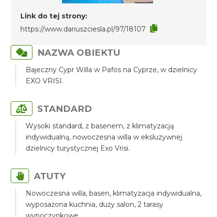
Link do tej strony:
https://www.dariuszciesla.pl/97/18107
NAZWA OBIEKTU
Bajeczny Cypr Willa w Pafos na Cyprze, w dzielnicy
EXO VRISI.
STANDARD
Wysoki standard, z basenem, z klimatyzacją
indywidualną, nowoczesna willa w eksluzywnej
dzielnicy turystycznej Exo Vrisi.
ATUTY
Nowoczesna willa, basen, klimatyzacja indywidualna,
wyposażona kuchnia, duży salon, 2 tarasy
wypoczynkowe.