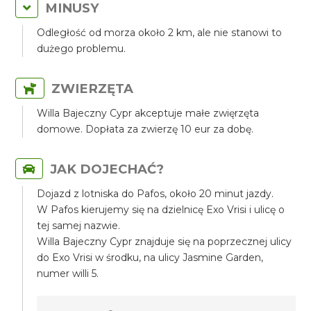
MINUSY
Odległość od morza około 2 km, ale nie stanowi to
dużego problemu.
ZWIERZĘTA
Willa Bajeczny Cypr akceptuje małe zwięrzęta
domowe. Dopłata za zwierzę 10 eur za dobę.
JAK DOJECHAĆ?
Dojazd z lotniska do Pafos, około 20 minut jazdy.
W Pafos kierujemy się na dzielnicę Exo Vrisi i ulicę o
tej samej nazwie.
Willa Bajeczny Cypr znajduje się na poprzecznej ulicy
do Exo Vrisi w środku, na ulicy Jasmine Garden,
numer willi 5.