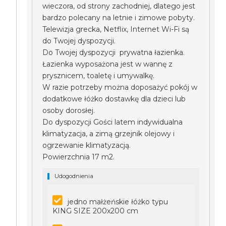
wieczora, od strony zachodniej, dlatego jest
bardzo polecany na letnie i zimowe pobyty.
Telewizja grecka, Netflix, Internet Wi-Fi są
do Twojej dyspozycji.
Do Twojej dyspozycji prywatna łazienka.
Łazienka wyposażona jest w wannę z
prysznicem, toaletę i umywalkę.
W razie potrzeby można doposażyć pokój w
dodatkowe łóżko dostawkę dla dzieci lub
osoby dorosłej.
Do dyspozycji Gości latem indywidualna
klimatyzacja, a zimą grzejnik olejowy i
ogrzewanie klimatyzacją.
Powierzchnia 17 m2.
Udogodnienia
jedno małżeńskie łóżko typu
KING SIZE 200x200 cm