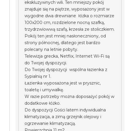
ekskluzywnych wili. Ten mniejszy pokój
znajduje się na piętrze, wyposażony jest w
wygodne dwa drewniane łóżka o rozmiarze
100x200 cm, rozdzielone nocną szafką,
trzydrzwiowwą szafą, krzesła ze stoliczkiem.
Pokój ten jest mniej nasłoneczniony, od
strony północnej, dlatego jest bardzo
polecany na letnie pobyty.
Telewizja grecka, Netflix, Internet Wi-Fi są
do Twojej dyspozycji.
Do Twojej dyspozycji wspólna łazienka z
Sypialnią nr 1.
Łazienka wyposażona jest w prysznic,
toaletę i umywalkę.
W razie potrzeby można doposażyć pokój w
dodatkowe łóżko.
Do dyspozycji Gości latem indywidualna
klimatyzacja, a zimą grzejnik olejowy i
ogrzewanie klimatyzacją.
Powierzchnia 11 m2.