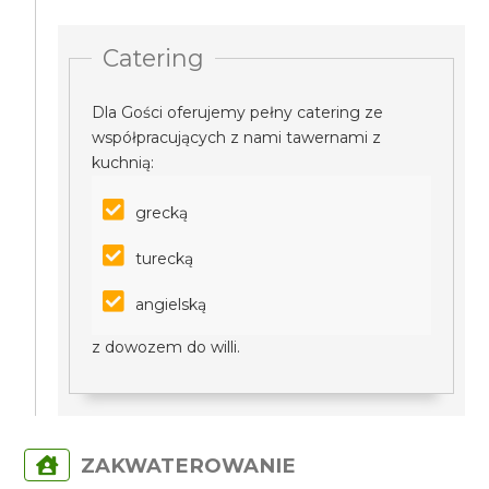
Catering
Dla Gości oferujemy pełny catering ze
współpracujących z nami tawernami z
kuchnią:
grecką
turecką
angielską
z dowozem do willi.
ZAKWATEROWANIE