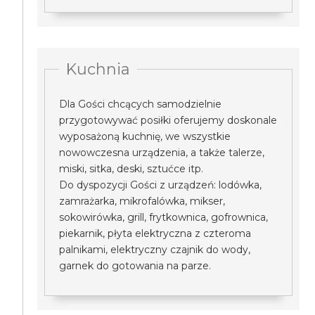
Kuchnia
Dla Gości chcących samodzielnie
przygotowywać posiłki oferujemy doskonale
wyposażoną kuchnię, we wszystkie
nowowczesna urządzenia, a także talerze,
miski, sitka, deski, sztućce itp.
Do dyspozycji Gości z urządzeń: lodówka,
zamrażarka, mikrofalówka, mikser,
sokowirówka, grill, frytkownica, gofrownica,
piekarnik, płyta elektryczna z czteroma
palnikami, elektryczny czajnik do wody,
garnek do gotowania na parze.