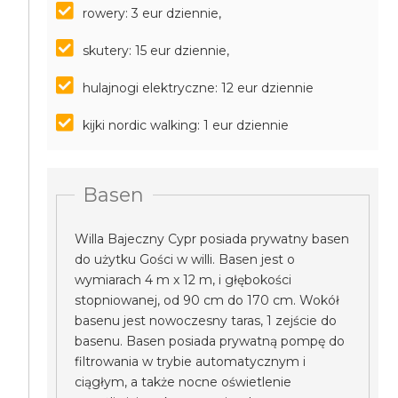
rowery: 3 eur dziennie,
skutery: 15 eur dziennie,
hulajnogi elektryczne: 12 eur dziennie
kijki nordic walking: 1 eur dziennie
Basen
Willa Bajeczny Cypr posiada prywatny basen
do użytku Gości w willi. Basen jest o
wymiarach 4 m x 12 m, i głębokości
stopniowanej, od 90 cm do 170 cm. Wokół
basenu jest nowoczesny taras, 1 zejście do
basenu. Basen posiada prywatną pompę do
filtrowania w trybie automatycznym i
ciągłym, a także nocne oświetlenie