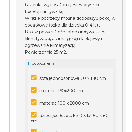
Łazienka wyposażona jest w prysznic,
toaletę i umywalkę.
W razie potrzeby można doposażyć pokój w
dodatkowe łóżko dla dziecka 0-4 lata.
Do dyspozycji Gości latem indywidualna
klimatyzacja, a zimą grzejnik olejowy i
ogrzewanie klimatyzacją.
Powierzchnia 25 m2.
Udogodnienia
sofa jednoosobowa 70 x 180 cm
materac 160x200 cm
materac 100 x 2000 cm
dziecięce łóżeczko 0-5 lat 60 x 80
cm