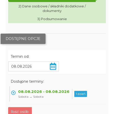
2) Dane osobowe / składniki dodatkowe /
dokumenty
3) Podsumowanie
DOSTĘPNE OPCJE
Termin od:
Dostępne terminy:
08.08.2026 - 08.08.2026
1 dzień
Sobota → Sobota
Ilość osób: