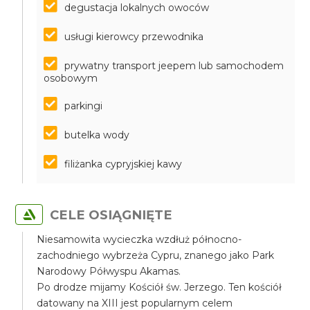
degustacja lokalnych owoców
usługi kierowcy przewodnika
prywatny transport jeepem lub samochodem
osobowym
parkingi
butelka wody
filiżanka cypryjskiej kawy
CELE OSIĄGNIĘTE
Niesamowita wycieczka wzdłuż północno-
zachodniego wybrzeża Cypru, znanego jako Park
Narodowy Półwyspu Akamas.
Po drodze mijamy Kościół św. Jerzego. Ten kościół
datowany na XIII jest popularnym celem