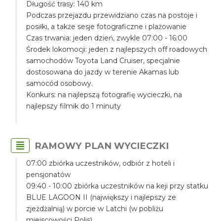
Długość trasy: 140 km
Podczas przejazdu przewidziano czas na postoje i
posiłki, a także sesje fotograficzne i plażowanie
Czas trwania: jeden dzień, zwykle 07:00 - 16:00
Środek lokomocji: jeden z najlepszych off roadowych
samochodów Toyota Land Cruiser, specjalnie
dostosowana do jazdy w terenie Akamas lub
samocód osobowy.
Konkurs: na najlepszą fotografię wycieczki, na
najlepszy filmik do 1 minuty
RAMOWY PLAN WYCIECZKI
07:00 zbiórka uczestników, odbiór z hoteli i
pensjonatów
09:40 - 10:00 zbiórka uczestników na keji przy statku
BLUE LAGOON II (największy i najlepszy ze
zjeżdżalnią) w porcie w Latchi (w pobliżu
miejscowości Polis)