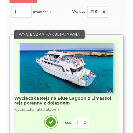
Waluta:
(max. 999)
WYCIECZKA FAKULTATYWNA
Wycieczka Rejs na Blue Lagoon z Limassol
rejs poranny z dojazdem
wycieczka fakultatywna
Ilość: