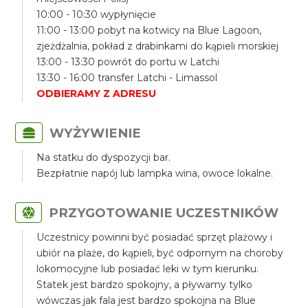
10:00 - 10:30 wypłynięcie
11:00 - 13:00 pobyt na kotwicy na Blue Lagoon,
zjeżdżalnia, pokład z drabinkami do kąpieli morskiej
13:00 - 13:30 powrót do portu w Latchi
13:30 - 16:00 transfer Latchi - Limassol
ODBIERAMY Z ADRESU
WYŻYWIENIE
Na statku do dyspozycji bar.
Bezpłatnie napój lub lampka wina, owoce lokalne.
PRZYGOTOWANIE UCZESTNIKÓW
Uczestnicy powinni być posiadać sprzęt plażowy i
ubiór na plaże, do kąpieli, być odpornym na choroby
lokomocyjne lub posiadać leki w tym kierunku.
Statek jest bardzo spokojny, a pływamy tylko
wówczas jak fala jest bardzo spokojna na Blue