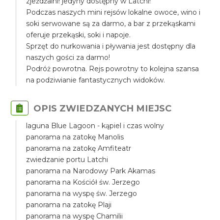
zjeżdżalni! jedyny dostępny w Latchi!
Podczas naszych mini rejsów lokalne owoce, wino i
soki serwowane są za darmo, a bar z przekąskami
oferuje przekąski, soki i napoje.
Sprzęt do nurkowania i pływania jest dostępny dla
naszych gości za darmo!
Podróż powrotna. Rejs powrotny to kolejna szansa
na podziwianie fantastycznych widoków.
OPIS ZWIEDZANYCH MIEJSC
laguna Blue Lagoon - kąpiel i czas wolny
panorama na zatokę Manolis
panorama na zatokę Amfiteatr
zwiedzanie portu Latchi
panorama na Narodowy Park Akamas
panorama na Kościół św. Jerzego
panorama na wyspę św. Jerzego
panorama na zatokę Plaji
panorama na wyspę Chamilii