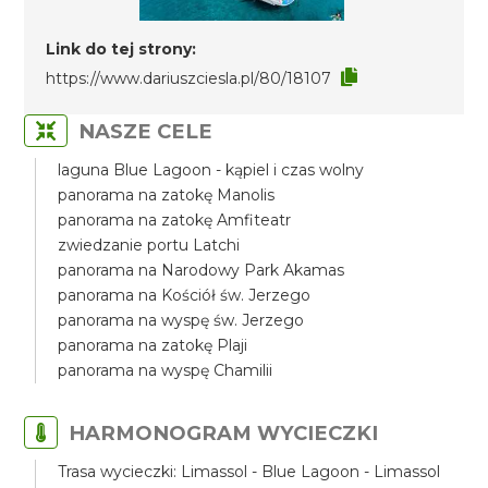
Link do tej strony:
https://www.dariuszciesla.pl/80/18107
NASZE CELE
laguna Blue Lagoon - kąpiel i czas wolny
panorama na zatokę Manolis
panorama na zatokę Amfiteatr
zwiedzanie portu Latchi
panorama na Narodowy Park Akamas
panorama na Kościół św. Jerzego
panorama na wyspę św. Jerzego
panorama na zatokę Plaji
panorama na wyspę Chamilii
HARMONOGRAM WYCIECZKI
Trasa wycieczki: Limassol - Blue Lagoon - Limassol