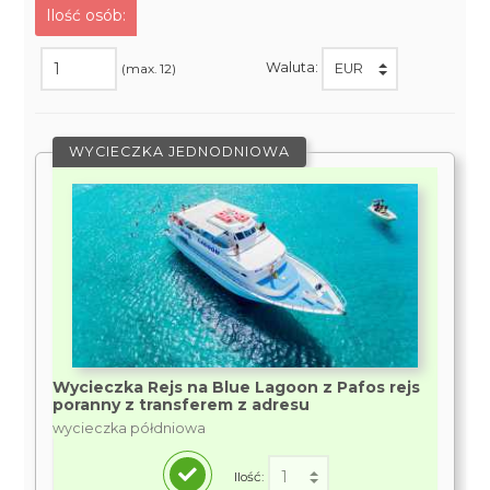
Ilość osób:
Waluta:
(max. 12)
WYCIECZKA JEDNODNIOWA
Wycieczka Rejs na Blue Lagoon z Pafos rejs
poranny z transferem z adresu
wycieczka półdniowa
Ilość: