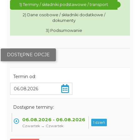
1) Terminy / składniki podstawowe / transport
2) Dane osobowe / składniki dodatkowe /
dokumenty
3) Podsumowanie
DOSTĘPNE OPCJE
Termin od:
Dostępne terminy:
06.08.2026 - 06.08.2026
1 dzień
Czwartek → Czwartek