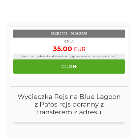
06.08.2026 - 06.08.2026
CENA
35.00
EUR
Cena uwzględnia dodatkowe koszty (pokazane w następnym kroku)
DALEJ
Wycieczka Rejs na Blue Lagoon
z Pafos rejs poranny z
transferem z adresu