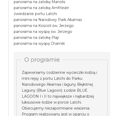
panorama na zatokę Manolis
panorama na zatokę Amfiteatr
zwiedzanie portu Latchi
panorama na Narodowy Park Akamas
panorama na Kościół św. Jerzego
panorama na wyspę św. Jerzego
panorama na zatokę Plaji
panorama na wyspę Chamilii
O programie
Zapewniamy codzienne wycieczki łodzią i
mini rejsy z portu Latchi do Parku
Narodowego Akamas i laguny Błękitnej
Laguny (Blue Lagoon). Łodzie BLUE
LAGOON I i II to największe i najbardziej
luksusowe łodzie w porcie Latchi.
Obiecujemy niezapomniane wrażenia.
Program realizowany jest w oparciu o