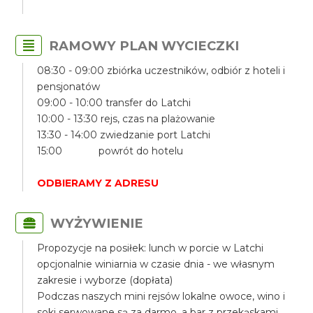
RAMOWY PLAN WYCIECZKI
08:30 - 09:00 zbiórka uczestników, odbiór z hoteli i
pensjonatów
09:00 - 10:00 transfer do Latchi
10:00 - 13:30 rejs, czas na plażowanie
13:30 - 14:00 zwiedzanie port Latchi
15:00 powrót do hotelu
ODBIERAMY Z ADRESU
WYŻYWIENIE
Propozycje na posiłek: lunch w porcie w Latchi
opcjonalnie winiarnia w czasie dnia - we własnym
zakresie i wyborze (dopłata)
Podczas naszych mini rejsów lokalne owoce, wino i
soki serwowane są za darmo, a bar z przekąskami