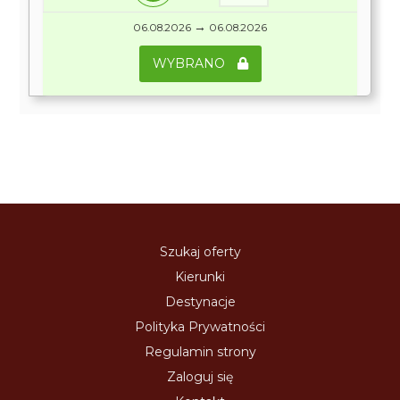
→
06.08.2026
06.08.2026
WYBRANO
Szukaj oferty
Kierunki
Destynacje
Polityka Prywatności
Regulamin strony
Zaloguj się