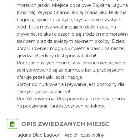
morskich jaskiń. Miejsce docelowe Błękitna Laguna
(Chamili). Wyspa Chamili, lepiej znana jako Błękitna
Laguna, słynie z czystych, krystalicznie czystych
wód. Tutaj masz wystarczająco dużo czasu na
pływanie, relaks i cieszenie się śródziemnomorskim
słońcem oraz dziewiczym pięknem okolicy. Dzieci i
dorośli również mogą się świetnie bawić na naszej
zjeżdżalni! jedyny dostępny w Latchi!
Podczas naszych mini rejsów lokalne owoce, wino i
soki serwowane są za darmo, a bar z przekąskami
oferuje przekąski, soki i napoje.
Sprzęt do nurkowania i pływania jest dostępny dla
naszych gości za darmo!
Podróż powrotna. Rejs powrotny to kolejna szansa
na podziwianie fantastycznych widoków.
OPIS ZWIEDZANYCH MIEJSC
laguna Blue Lagoon - kąpiel i czas wolny