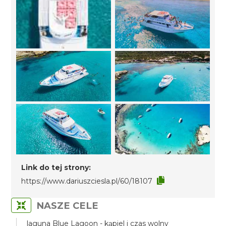
Link do tej strony:
https://www.dariuszciesla.pl/60/18107
NASZE CELE
laguna Blue Lagoon - kąpiel i czas wolny