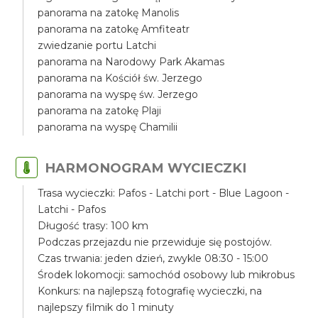
panorama na zatokę Manolis
panorama na zatokę Amfiteatr
zwiedzanie portu Latchi
panorama na Narodowy Park Akamas
panorama na Kościół św. Jerzego
panorama na wyspę św. Jerzego
panorama na zatokę Plaji
panorama na wyspę Chamilii
HARMONOGRAM WYCIECZKI
Trasa wycieczki: Pafos - Latchi port - Blue Lagoon -
Latchi - Pafos
Długość trasy: 100 km
Podczas przejazdu nie przewiduje się postojów.
Czas trwania: jeden dzień, zwykle 08:30 - 15:00
Środek lokomocji: samochód osobowy lub mikrobus
Konkurs: na najlepszą fotografię wycieczki, na
najlepszy filmik do 1 minuty