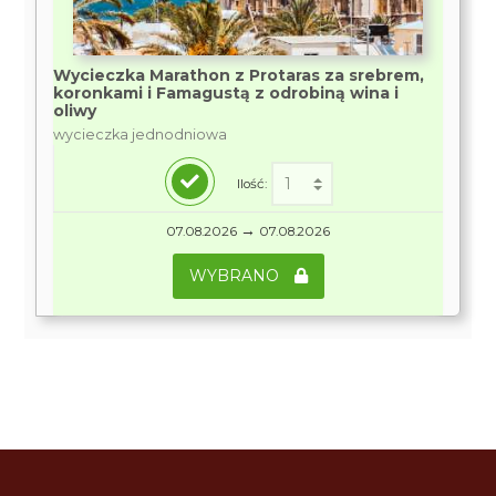
Wycieczka Marathon z Protaras za srebrem,
koronkami i Famagustą z odrobiną wina i
oliwy
wycieczka jednodniowa
Ilość:
→
07.08.2026
07.08.2026
WYBRANO