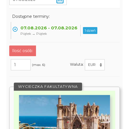
Dostępne terminy:
07.08.2026 - 07.08.2026
1 dzień
Piątek → Piątek
Ilość osób:
Waluta:
(max. 6)
WYCIECZKA FAKULTATYWNA