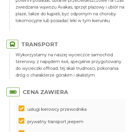
powinni posiadać ubranie przeciwdeszczowe na czas
zwiedzania wąwozu Avakas, sprzęt plażowy i ubiór na
plaże, także do kąpieli, być odpornym na choroby
lokomocyjne lub posiadać leki w tym kierunku
TRANSPORT
Wykorzystamy na naszej wycieczce samochód
terenowy z napędem 4x4, specjalnie przygotowany
do wycieczki offroad, tej skali trudności, pokonania
dróg o charakterze górskim i skalistym.
CENA ZAWIERA
usługi kierowcy przewodnika
prywatny transport jeepem