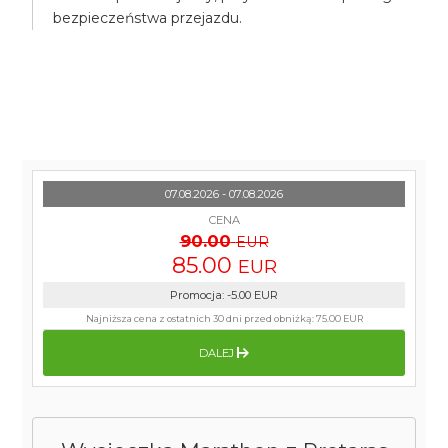
bezpieczeństwa przejazdu.
07.08.2026 - 07.08.2026
CENA
90.00
EUR
85.00
EUR
Promocja
:
-5.00
EUR
Najniższa cena z ostatnich 30 dni przed obniżką:
75.00 EUR
DALEJ