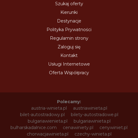
Szukaj oferty
Kierunki
Destynacje
Polityka Prywatności
Regulamin strony
Zaloguj się
Kontakt
Usługi Internetowe
Oferta Współpracy
Polecamy:
austria-winieta.pl
austriawinieta.pl
bilet-autostradowy.pl
bilety-autostradowe.pl
bulgariawienieta.pl
bulgariawinieta.pl
bulharskadalnice.com
cenawiniety.pl
cenywiniet.pl
chorwacjawinieta.pl
czechy-winieta.pl