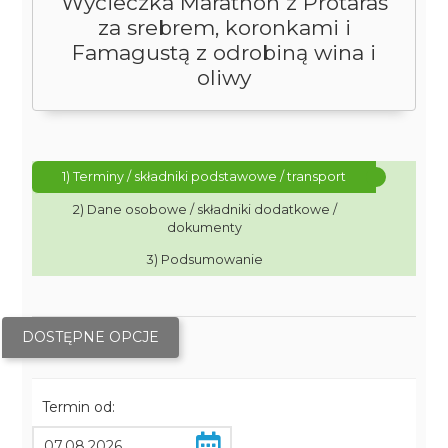
Wycieczka Marathon z Protaras
za srebrem, koronkami i
Famagustą z odrobiną wina i
oliwy
1) Terminy / składniki podstawowe / transport
2) Dane osobowe / składniki dodatkowe /
dokumenty
3) Podsumowanie
DOSTĘPNE OPCJE
Termin od: