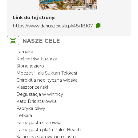
Link do tej strony:
https://www.dariuszciesla.pl/48/18107
NASZE CELE
Larnaka
Kościół św. Łazarza
Słone jezioro
Meczet Hala Suktan Tekkesi
Chirokitia neolityczna wioska
Klasztor żeński
Degustacja w winnicy
Kato Dris starówka
Fabryka oliwy
Lefkara
Famagusta starówka
Famagusta plaża Palm Beach
Salamina starożytne miasto