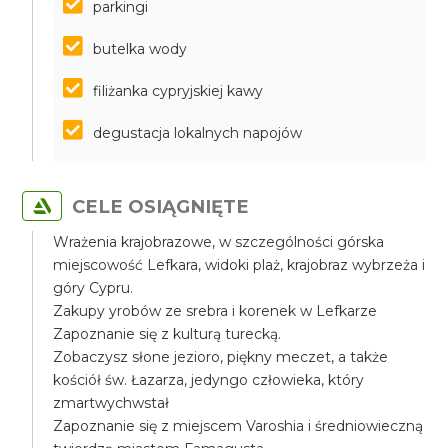
parkingi
butelka wody
filiżanka cypryjskiej kawy
degustacja lokalnych napojów
CELE OSIĄGNIĘTE
Wrażenia krajobrazowe, w szczególności górska
miejscowość Lefkara, widoki plaż, krajobraz wybrzeża i
góry Cypru.
Zakupy yrobów ze srebra i korenek w Lefkarze
Zapoznanie się z kulturą turecką.
Zobaczysz słone jezioro, piękny meczet, a także
kościół św. Łazarza, jedyngo człowieka, który
zmartwychwstał
Zapoznanie się z miejscem Varoshia i średniowieczną