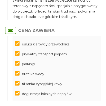
Wykorzystamy na naszej wycieczce samochód
terenowy z napędem 4x4, specjalnie przygotowany
do wycieczki offroad, tej skali trudności, pokonania
dróg o charakterze górskim i skalistym.
CENA ZAWIERA
usługi kierowcy przewodnika
prywatny transport jeepem
parkingi
butelka wody
filiżanka cypryjskiej kawy
degustacja lokalnych napojów