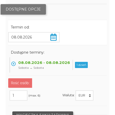
DOSTĘPNE OPCJE
Termin od:
Dostępne terminy:
08.08.2026 - 08.08.2026
1 dzień
Sobota → Sobota
Ilość osób:
Waluta:
(max. 6)
WYCIECZKA FAKULTATYWNA