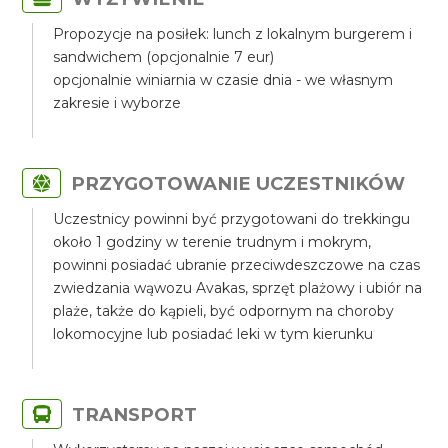
Propozycje na posiłek: lunch z lokalnym burgerem i
sandwichem (opcjonalnie 7 eur)
opcjonalnie winiarnia w czasie dnia - we własnym
zakresie i wyborze
PRZYGOTOWANIE UCZESTNIKÓW
Uczestnicy powinni być przygotowani do trekkingu
około 1 godziny w terenie trudnym i mokrym,
powinni posiadać ubranie przeciwdeszczowe na czas
zwiedzania wąwozu Avakas, sprzęt plażowy i ubiór na
plaże, także do kąpieli, być odpornym na choroby
lokomocyjne lub posiadać leki w tym kierunku
TRANSPORT