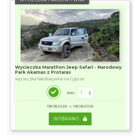
Wycieczka Marathon Jeep Safari - Narodowy
Park Akamas z Protaras
wycieczka fakultatywne na Cyprze
Ilość:
→
08.08.2026
08.08.2026
WYBRANO