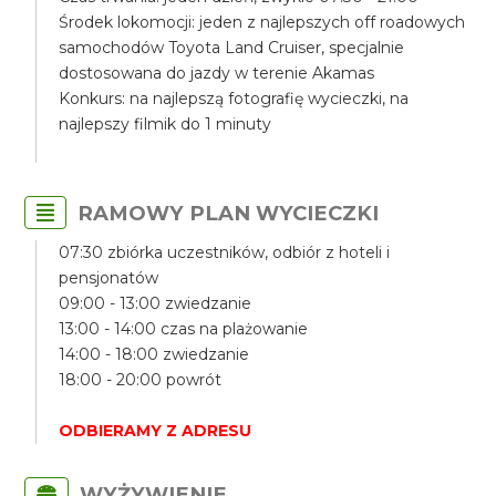
Środek lokomocji: jeden z najlepszych off roadowych
samochodów Toyota Land Cruiser, specjalnie
dostosowana do jazdy w terenie Akamas
Konkurs: na najlepszą fotografię wycieczki, na
najlepszy filmik do 1 minuty
RAMOWY PLAN WYCIECZKI
07:30 zbiórka uczestników, odbiór z hoteli i
pensjonatów
09:00 - 13:00 zwiedzanie
13:00 - 14:00 czas na plażowanie
14:00 - 18:00 zwiedzanie
18:00 - 20:00 powrót
ODBIERAMY Z ADRESU
WYŻYWIENIE