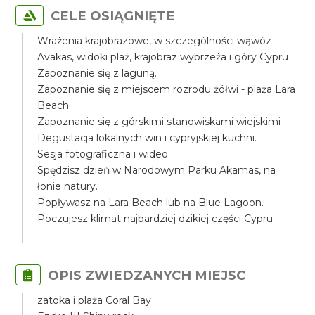
CELE OSIĄGNIĘTE
Wrażenia krajobrazowe, w szczególności wąwóz
Avakas, widoki plaż, krajobraz wybrzeża i góry Cypru
Zapoznanie się z laguną.
Zapoznanie się z miejscem rozrodu żółwi - plaża Lara
Beach.
Zapoznanie się z górskimi stanowiskami wiejskimi
Degustacja lokalnych win i cypryjskiej kuchni.
Sesja fotograficzna i wideo.
Spędzisz dzień w Narodowym Parku Akamas, na
łonie natury.
Popływasz na Lara Beach lub na Blue Lagoon.
Poczujesz klimat najbardziej dzikiej części Cypru.
OPIS ZWIEDZANYCH MIEJSC
zatoka i plaża Coral Bay