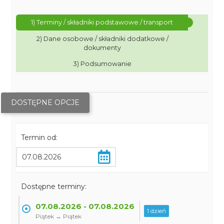
1) Terminy / składniki podstawowe / transport
2) Dane osobowe / składniki dodatkowe /
dokumenty
3) Podsumowanie
DOSTĘPNE OPCJE
Termin od:
Dostępne terminy:
07.08.2026 - 07.08.2026
1 dzień
Piątek → Piątek