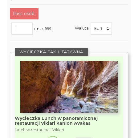
Ilość osób:
Waluta:
(max. 999)
WYCIECZKA FAKULTATYWNA
Wycieczka Lunch w panoramicznej
restauracji Viklari Kanion Avakas
lunch w restauracji Viklari