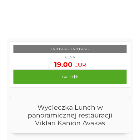
07.08.2026 - 07.08.2026
CENA
19.00
EUR
DALEJ
Wycieczka Lunch w
panoramicznej restauracji
Viklari Kanion Avakas