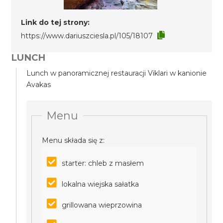
Link do tej strony:
https://www.dariuszciesla.pl/105/18107
LUNCH
Lunch w panoramicznej restauracji Viklari w kanionie
Avakas
Menu
Menu składa się z:
starter: chleb z masłem
lokalna wiejska sałatka
grillowana wieprzowina