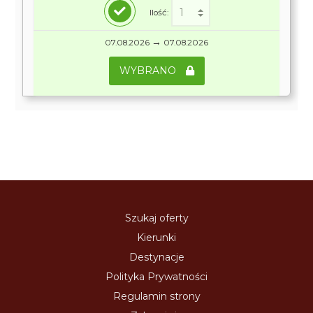
Ilość:
→
07.08.2026
07.08.2026
WYBRANO
Szukaj oferty
Kierunki
Destynacje
Polityka Prywatności
Regulamin strony