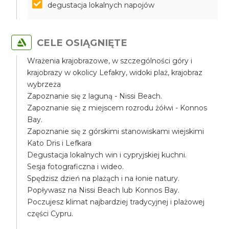
degustacja lokalnych napojów
CELE OSIĄGNIĘTE
Wrażenia krajobrazowe, w szczególności góry i
krajobrazy w okolicy Lefakry, widoki plaż, krajobraz
wybrzeża
Zapoznanie się z laguną - Nissi Beach.
Zapoznanie się z miejscem rozrodu żółwi - Konnos
Bay.
Zapoznanie się z górskimi stanowiskami wiejskimi
Kato Dris i Lefkara
Degustacja lokalnych win i cypryjskiej kuchni.
Sesja fotograficzna i wideo.
Spędzisz dzień na plażąch i na łonie natury.
Popływasz na Nissi Beach lub Konnos Bay.
Poczujesz klimat najbardziej tradycyjnej i plażowej
części Cypru.