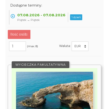
Dostępne terminy:
07.08.2026 - 07.08.2026
1 dzień
Piątek → Piątek
Ilość osób:
Waluta:
(max. 8)
WYCIECZKA FAKULTATYWNA