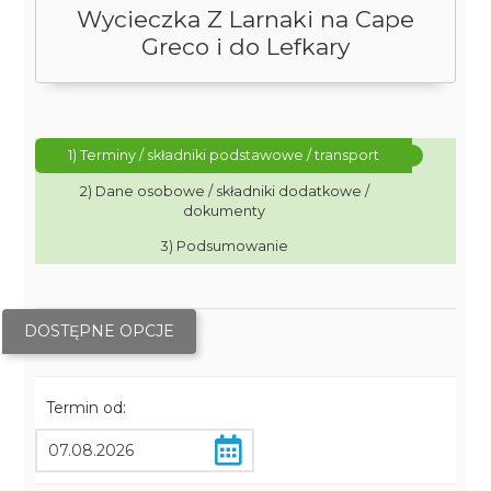
Wycieczka Z Larnaki na Cape
Greco i do Lefkary
1) Terminy / składniki podstawowe / transport
2) Dane osobowe / składniki dodatkowe /
dokumenty
3) Podsumowanie
DOSTĘPNE OPCJE
Termin od: