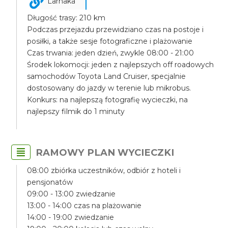
Larnaka
Długość trasy: 210 km
Podczas przejazdu przewidziano czas na postoje i
posiłki, a także sesje fotograficzne i plażowanie
Czas trwania: jeden dzień, zwykle 08:00 - 21:00
Środek lokomocji: jeden z najlepszych off roadowych
samochodów Toyota Land Cruiser, specjalnie
dostosowany do jazdy w terenie lub mikrobus.
Konkurs: na najlepszą fotografię wycieczki, na
najlepszy filmik do 1 minuty
RAMOWY PLAN WYCIECZKI
08:00 zbiórka uczestników, odbiór z hoteli i
pensjonatów
09:00 - 13:00 zwiedzanie
13:00 - 14:00 czas na plażowanie
14:00 - 19:00 zwiedzanie