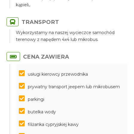
kąpieli,.
TRANSPORT
Wykorzystamy na naszej wycieczce samochód
terenowy z napędem 4x4 lub mikrobus.
CENA ZAWIERA
usługi kierowcy przewodnika
prywatny transport jeepem lub mikrobusem
parkingi
butelka wody
filiżanka cypryjskiej kawy