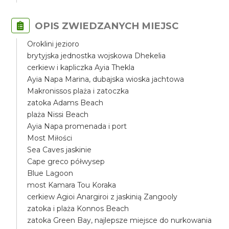
OPIS ZWIEDZANYCH MIEJSC
Oroklini jezioro
brytyjska jednostka wojskowa Dhekelia
cerkiew i kapliczka Ayia Thekla
Ayia Napa Marina, dubajska wioska jachtowa
Makronissos plaża i zatoczka
zatoka Adams Beach
plaża Nissi Beach
Ayia Napa promenada i port
Most Miłości
Sea Caves jaskinie
Cape greco półwysep
Blue Lagoon
most Kamara Tou Koraka
cerkiew Agioi Anargiroi z jaskinią Zangooly
zatoka i plaża Konnos Beach
zatoka Green Bay, najlepsze miejsce do nurkowania