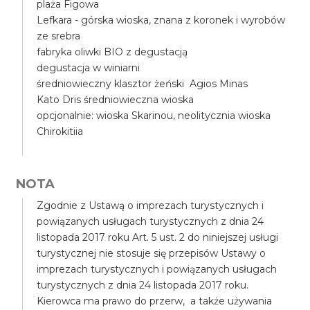
plaża Figowa
Lefkara - górska wioska, znana z koronek i wyrobów
ze srebra
fabryka oliwki BIO z degustacją
degustacja w winiarni
średniowieczny klasztor żeński Agios Minas
Kato Dris średniowieczna wioska
opcjonalnie: wioska Skarinou, neolitycznia wioska
Chirokitiia
NOTA
Zgodnie z Ustawą o imprezach turystycznych i
powiązanych usługach turystycznych z dnia 24
listopada 2017 roku Art. 5 ust. 2 do niniejszej usługi
turystycznej nie stosuje się przepisów Ustawy o
imprezach turystycznych i powiązanych usługach
turystycznych z dnia 24 listopada 2017 roku.
Kierowca ma prawo do przerw, a także używania