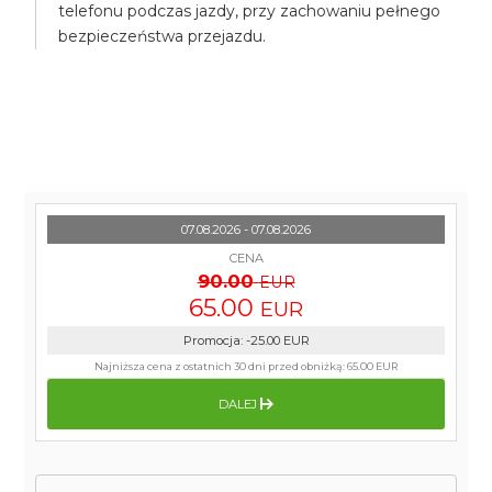
telefonu podczas jazdy, przy zachowaniu pełnego
bezpieczeństwa przejazdu.
07.08.2026 - 07.08.2026
CENA
90.00
EUR
65.00
EUR
Promocja
:
-25.00
EUR
Najniższa cena z ostatnich 30 dni przed obniżką:
65.00 EUR
DALEJ